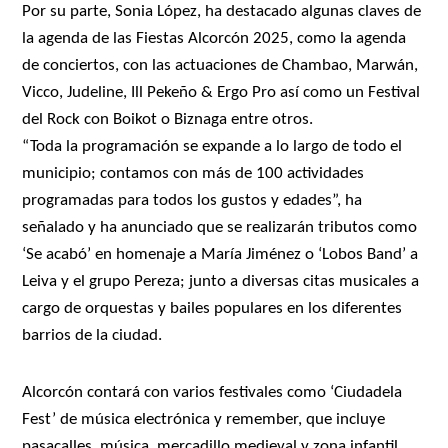
Por su parte, Sonia López, ha destacado algunas claves de
la agenda de las Fiestas Alcorcón 2025, como la agenda
de conciertos, con las actuaciones de Chambao, Marwán,
Vicco, Judeline, Ill Pekeño & Ergo Pro así como un Festival
del Rock con Boikot o Biznaga entre otros.
“Toda la programación se expande a lo largo de todo el
municipio; contamos con más de 100 actividades
programadas para todos los gustos y edades”, ha
señalado y ha anunciado que se realizarán tributos como
‘Se acabó’ en homenaje a María Jiménez o ‘Lobos Band’ a
Leiva y el grupo Pereza; junto a diversas citas musicales a
cargo de orquestas y bailes populares en los diferentes
barrios de la ciudad.
Alcorcón contará con varios festivales como ‘Ciudadela
Fest’ de música electrónica y remember, que incluye
pasacalles, música, mercadillo medieval y zona infantil