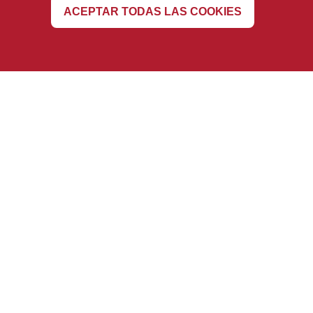
Revocar
ACEPTAR TODAS LAS COOKIES