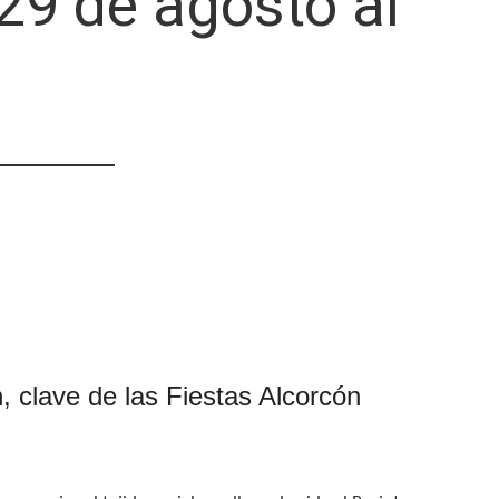
9 de agosto al
 clave de las Fiestas Alcorcón