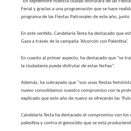
“En septiembre nuestra ciudad disfrutará de las Fiestas
Ferial y gracias a una programación que se hace realida
programa de las Fiestas Patronales de este año, junto a
En este sentido, Candelaria Testa ha destacado que est
Gaza a través de la campaña ‘Alcorcón con Palestina’.
En cuanto al primer aspecto, ha destacado que “se tra
la ciudadanía pueda disfrutar de estas fechas”.
Además, ha subrayado que “son unas fiestas feminist
nuevo consolidamos nuestro compromiso con la protecc
explicado que este año de nuevo se ofrecerán las ‘Pul
Candelaria Testa ha destacado el compromiso con los 
palestina y contra el genocidio que se está producie