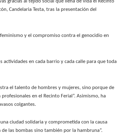
s gracias al tejido social que llena de vida el Recinto
ón, Candelaria Testa, tras la presentación del
el feminismo y el compromiso contra el genocidio en
 actividades en cada barrio y cada calle para que toda
tra el talento de hombres y mujeres, sino porque de
rofesionales en el Recinto Ferial”. Asimismo, ha
tavasos colgantes.
 una ciudad solidaria y comprometida con la causa
sa de las bombas sino también por la hambruna”.