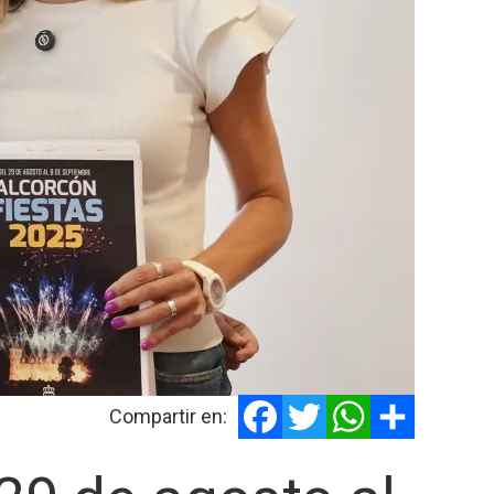
Facebook
Twitter
WhatsApp
Share
Compartir en: