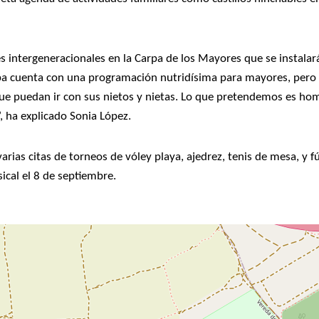
s intergeneracionales en la Carpa de los Mayores que se instalará
arpa cuenta con una programación nutridísima para mayores, per
ue puedan ir con sus nietos y nietas. Lo que pretendemos es hom
, ha explicado Sonia López.
rias citas de torneos de vóley playa, ajedrez, tenis de mesa, y f
sical el 8 de septiembre.