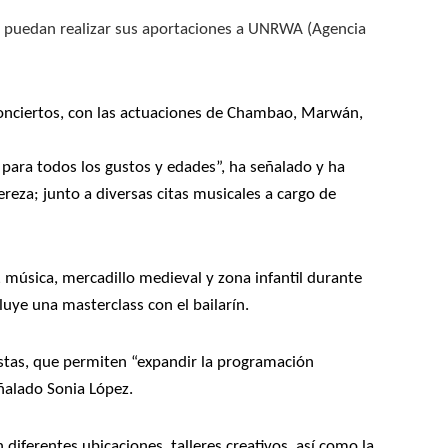
que puedan realizar sus aportaciones a UNRWA (Agencia
 conciertos, con las actuaciones de Chambao, Marwán,
para todos los gustos y edades”, ha señalado y ha
reza; junto a diversas citas musicales a cargo de
 música, mercadillo medieval y zona infantil durante
luye una masterclass con el bailarín.
iestas, que permiten “expandir la programación
señalado Sonia López.
iferentes ubicaciones, talleres creativos, así como la