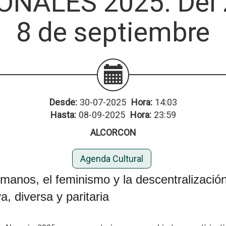
NALES 2025. Del 2
8 de septiembre
Desde:
30-07-2025
Hora:
14:03
Hasta:
08-09-2025
Hora:
23:59
ALCORCON
Agenda Cultural
anos, el feminismo y la descentralización,
, diversa y paritaria