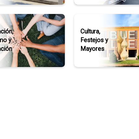
ación,
Cultura,
mo y
Festejos y
ción
Mayores