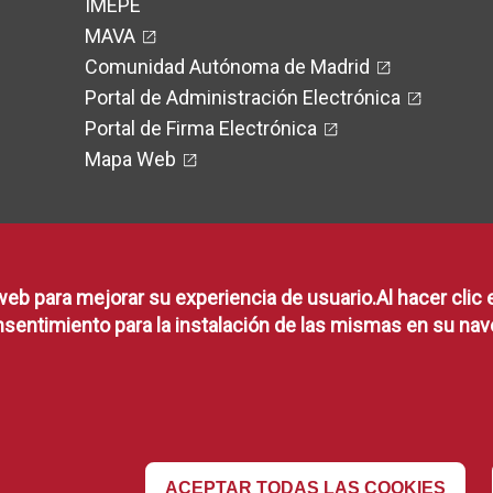
IMEPE
MAVA
Comunidad Autónoma de Madrid
Portal de Administración Electrónica
Portal de Firma Electrónica
Mapa Web
web para mejorar su experiencia de usuario.Al hacer clic 
RSS
sentimiento para la instalación de las mismas en su nav
RSS
ACEPTAR TODAS LAS COOKIES