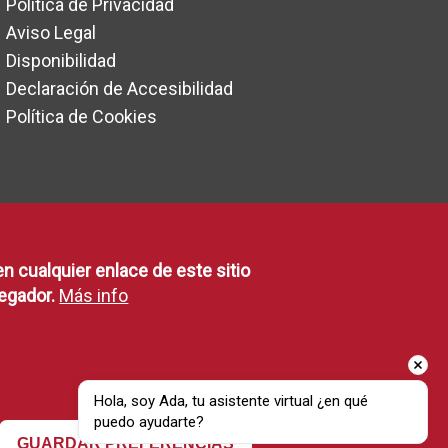
Política de Privacidad
Aviso Legal
Disponibilidad
Declaración de Accesibilidad
Política de Cookies
en cualquier enlace de este sitio
egador.
Más info
Hola, soy Ada, tu asistente virtual ¿en qué 
puedo ayudarte?
Revocar consentimiento
GUARDAR PREFERENCIAS