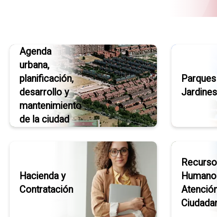
Agenda
urbana,
planificación,
Parques
desarrollo y
Jardines
mantenimiento
de la ciudad
Recurso
Hacienda y
Humano
Contratación
Atenció
Ciudada