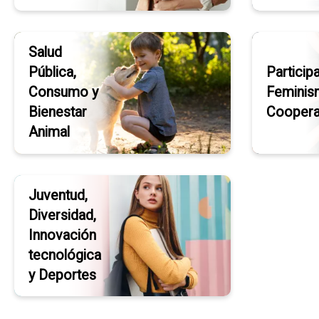
Salud
Pública,
Particip
Consumo y
Feminis
Bienestar
Coopera
Animal
Juventud,
Diversidad,
Innovación
tecnológica
y Deportes