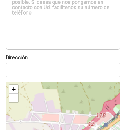
Dirección
+
−