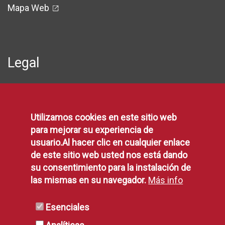
Mapa Web
Legal
Protección de Datos
Política de Privacidad
Utilizamos cookies en este sitio web
Aviso Legal
para mejorar su experiencia de
Disponibilidad
usuario.Al hacer clic en cualquier enlace
Declaración de Accesibilidad
de este sitio web usted nos está dando
Política de Cookies
su consentimiento para la instalación de
las mismas en su navegador.
Más info
RSS
Esenciales