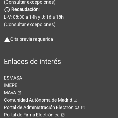
(Consultar excepciones
)
Recaudación:
query_builder
L-V: 08:30 a 14h y J: 16 a 18h
(Consultar excepciones
)
Cita previa requerida
warning
Enlaces de interés
ESMASA
IMEPE
MAVA
Comunidad Autónoma de Madrid
Portal de Administración Electrónica
Portal de Firma Electrónica