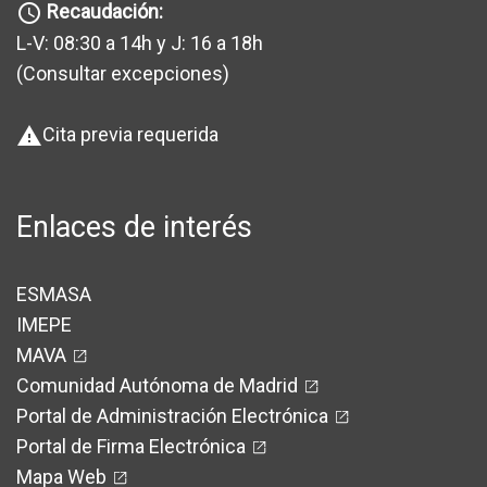
Recaudación:
query_builder
L-V: 08:30 a 14h y J: 16 a 18h
(Consultar excepciones
)
Cita previa requerida
warning
Enlaces de interés
ESMASA
IMEPE
MAVA
Comunidad Autónoma de Madrid
Portal de Administración Electrónica
Portal de Firma Electrónica
Mapa Web