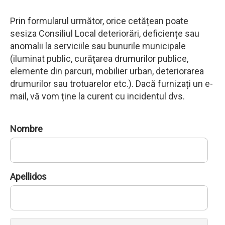
Prin formularul următor, orice cetățean poate
sesiza Consiliul Local deteriorări, deficiențe sau
anomalii la serviciile sau bunurile municipale
(iluminat public, curățarea drumurilor publice,
elemente din parcuri, mobilier urban, deteriorarea
drumurilor sau trotuarelor etc.). Dacă furnizați un e-
mail, vă vom ține la curent cu incidentul dvs.
Nombre
Apellidos