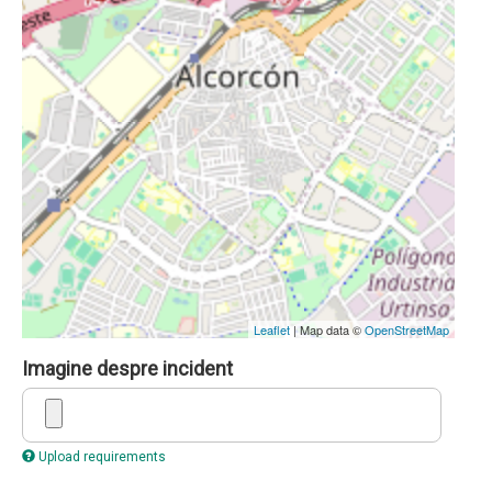
Leaflet
| Map data ©
OpenStreetMap
Imagine despre incident
Upload requirements
Latitudine