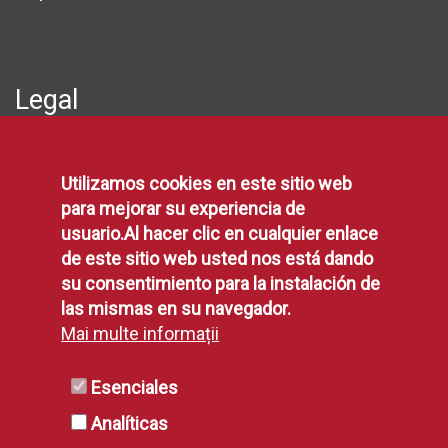
Legal
Protección de Datos
Utilizamos cookies en este sitio web
Política de Privacidad
para mejorar su experiencia de
Aviso Legal
usuario.Al hacer clic en cualquier enlace
Disponibilidad
de este sitio web usted nos está dando
Declaración de Accesibilidad
su consentimiento para la instalación de
Política de Cookies
las mismas en su navegador.
Mai multe informații
RSS
Esenciales
Analíticas
RSS