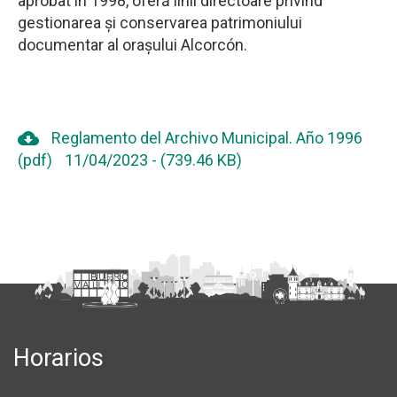
aprobat în 1998, oferă linii directoare privind
gestionarea și conservarea patrimoniului
documentar al orașului Alcorcón.
cloud_download
Reglamento del Archivo Municipal. Año 1996
(pdf)
11/04/2023
-
(739.46 KB)
Horarios