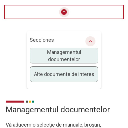
arrow_drop_down_circle
Secciones
chevron_right
Managementul
documentelor
Alte documente de interes
Managementul documentelor
Vă aducem o selecție de manuale, broșuri,