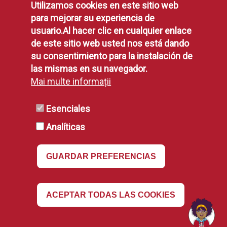
Protección de Datos
Utilizamos cookies en este sitio web
para mejorar su experiencia de
Política de Privacidad
usuario.Al hacer clic en cualquier enlace
Aviso Legal
de este sitio web usted nos está dando
Disponibilidad
su consentimiento para la instalación de
Declaración de Accesibilidad
las mismas en su navegador.
Política de Cookies
Mai multe informații
Esenciales
RSS
Analíticas
RSS
GUARDAR PREFERENCIAS
Revocar
ACEPTAR TODAS LAS COOKIES