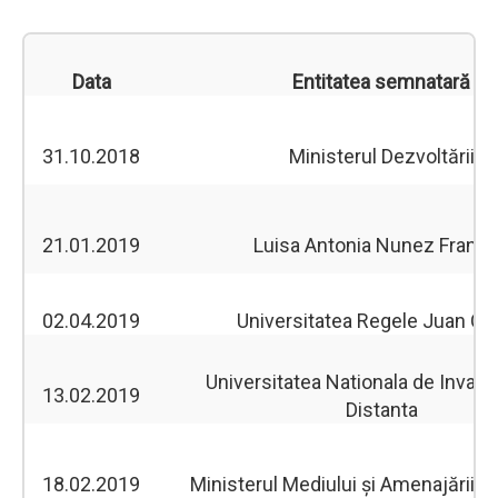
Data
Entitatea semnatară
31.10.2018
Ministerul Dezvoltării
21.01.2019
Luisa Antonia Nunez Franc
02.04.2019
Universitatea Regele Juan Ca
Universitatea Nationala de Invata
13.02.2019
Distanta
18.02.2019
Ministerul Mediului și Amenajării Ter