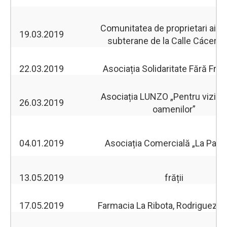
Comunitatea de proprietari ai pa
19.03.2019
subterane de la Calle Cáceres
22.03.2019
Asociația Solidaritate Fără Fron
Asociația LUNZO „Pentru vizibil
26.03.2019
oamenilor”
04.01.2019
Asociația Comercială „La Pasar
13.05.2019
frății
17.05.2019
Farmacia La Ribota, Rodriguez S