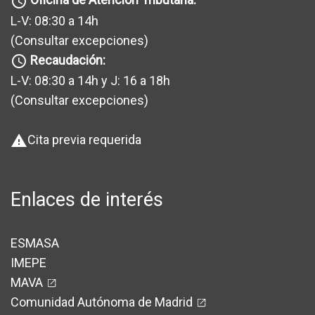
query_builder
L-V: 08:30 a 14h
(Consultar excepciones
)
Recaudación:
query_builder
L-V: 08:30 a 14h y J: 16 a 18h
(Consultar excepciones
)
Cita previa requerida
warning
Enlaces de interés
ESMASA
IMEPE
MAVA
Comunidad Autónoma de Madrid