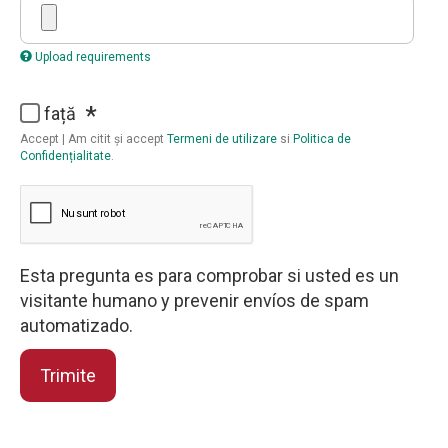
Upload requirements
față
Accept | Am citit și accept
Termeni de utilizare
si
Politica de
Confidențialitate
.
Esta pregunta es para comprobar si usted es un
visitante humano y prevenir envíos de spam
automatizado.
Trimite