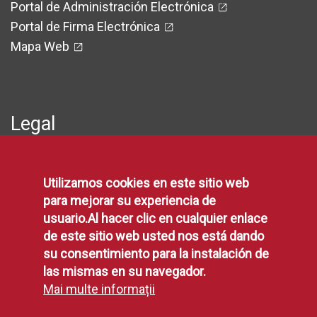
Portal de Administración Electrónica
Portal de Firma Electrónica
Mapa Web
Legal
Protección de Datos
Utilizamos cookies en este sitio web
Política de Privacidad
para mejorar su experiencia de
Aviso Legal
usuario.Al hacer clic en cualquier enlace
Disponibilidad
de este sitio web usted nos está dando
Declaración de Accesibilidad
su consentimiento para la instalación de
Política de Cookies
las mismas en su navegador.
Mai multe informații