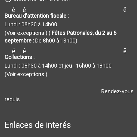
générateur_de requêt
Bureau d'attention fiscale :
Lundi : 08h30 à 14h00
(Voir exceptions
) (
Fêtes Patronales, du 2 au 6
septembre :
De 8h00 à 13h00)
générateur_de requêt
Collections :
Lundi : 08h30 à 14h00 et jeu : 16h00 à 18h00
(Voir exceptions
)
Rendez-vous
avertissement
requis
Enlaces de interés