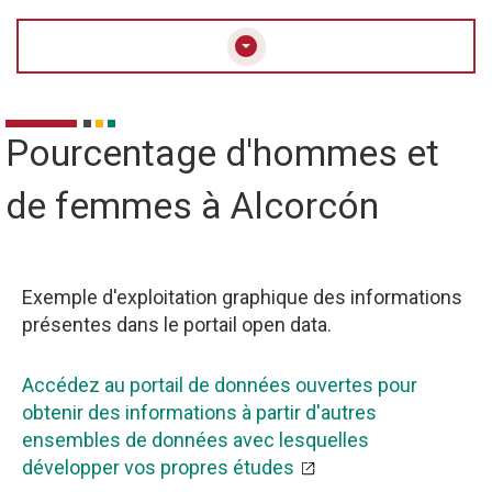
arrow_drop_down_circle
Pourcentage d'hommes et
de femmes à Alcorcón
Exemple d'exploitation graphique des informations
présentes dans le portail open data.
Accédez au portail de données ouvertes pour
obtenir des informations à partir d'autres
ensembles de données avec lesquelles
développer vos propres études