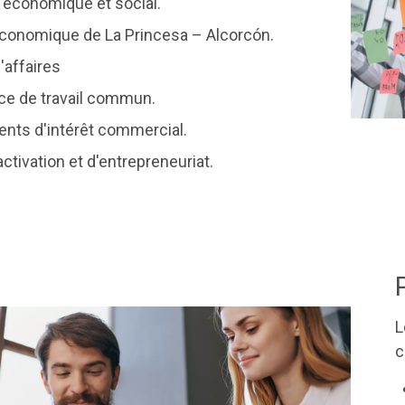
t économique et social.
conomique de La Princesa – Alcorcón.
'affaires
ce de travail commun.
nts d'intérêt commercial.
activation et d'entrepreneuriat.
L
c