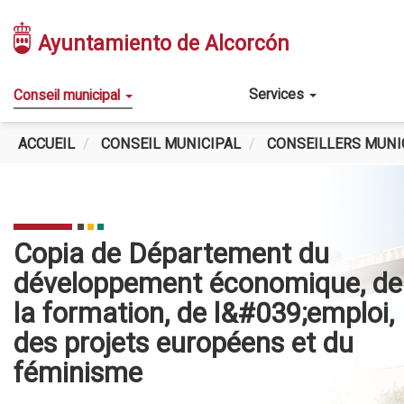
Aller
au
Ayuntamiento de Alcorcón
contenu
principal
Main
Services
Conseil municipal
navigation
ACCUEIL
CONSEIL MUNICIPAL
CONSEILLERS MUNI
Copia de Département du
développement économique, de
la formation, de l&#039;emploi,
des projets européens et du
féminisme