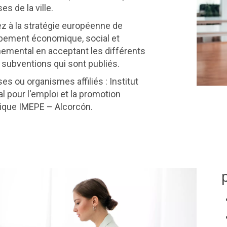
es de la ville.
ez à la stratégie européenne de
pement économique, social et
emental en acceptant les différents
 subventions qui sont publiés.
ses ou organismes affiliés : Institut
l pour l'emploi et la promotion
que IMEPE – Alcorcón.