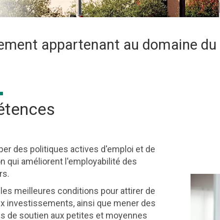
ement appartenant au
domaine du 
ription
tences
er des politiques actives d'emploi et de
n qui améliorent l'employabilité des
s.
les meilleures conditions pour attirer de
x investissements, ainsi que mener des
es de soutien aux petites et moyennes