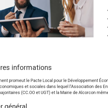
res informations
ent promeut le Pacte Local pour le Développement Écon
économiques et sociales dans lequel l'Association des En
ajoritaires (CC.OO et UGT) et la Mairie de Alcorcon mêm
r général