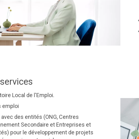
services
oire Local de l'Emploi.
s emploi
 avec des entités (ONG, Centres
nement Secondaire et Entreprises et
tés) pour le développement de projets