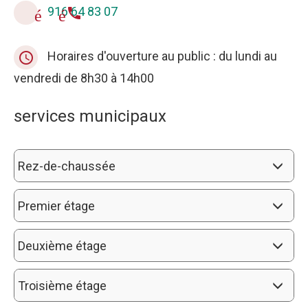
916 64 83 07
téléphone
Horaires d'ouverture au public : du lundi au
query_builder
vendredi de 8h30 à 14h00
services municipaux
Rez-de-chaussée
Premier étage
Deuxième étage
Troisième étage