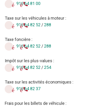
916 64 81 00
téléphone
Taxe sur les véhicules à moteur :
916 64 82 52
/
288
téléphone
Taxe foncière :
916 64 82 52
/
288
téléphone
Impôt sur les plus-values :
916 64 82 52
/
254
téléphone
Taxe sur les activités économiques :
916 64 82 37
téléphone
Frais pour les billets de véhicule :