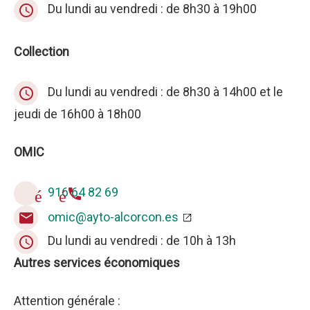
Du lundi au vendredi : de 8h30 à 19h00
query_builder
Collection
Du lundi au vendredi : de 8h30 à 14h00 et le
query_builder
jeudi de 16h00 à 18h00
OMIC
916 64 82 69
téléphone
omic@ayto-alcorcon.es
email
Du lundi au vendredi : de 10h à 13h
query_builder
Autres services économiques
Attention générale :