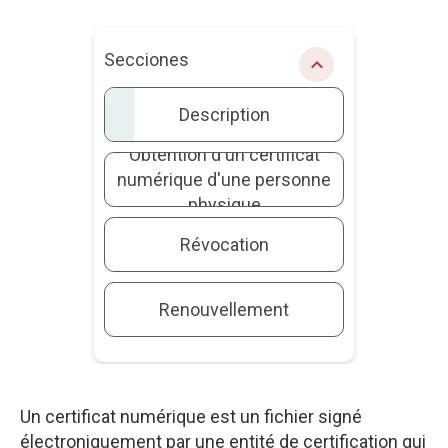
Secciones
chevron_right
Description
Obtention d'un certificat
numérique d'une personne
physique
Révocation
Renouvellement
Un certificat numérique est un fichier signé
électroniquement par une entité de certification qui