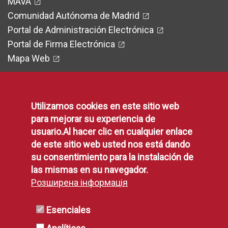
MAVA
Comunidad Autónoma de Madrid
Portal de Administración Electrónica
Portal de Firma Electrónica
Mapa Web
Utilizamos cookies en este sitio web
Legal
para mejorar su experiencia de
usuario.Al hacer clic en cualquier enlace
de este sitio web usted nos está dando
Protección de Datos
su consentimiento para la instalación de
Política de Privacidad
las mismas en su navegador.
Aviso Legal
Розширена інформація
Disponibilidad
Declaración de Accesibilidad
Esenciales
Política de Cookies