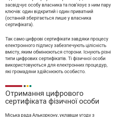
засвідчує особу власника та пов’язує з ним пару
ключів: один відкритий і один приватний
(останній зберігається лише у власника
сертифіката).
Так само цифрові сертифікати завдяки процесу
електронного підпису забезпечують цілісність
вмісту, яким обмінюються сторони. Існують різні
типи цифрових сертифікатів. Ті фізичної особи
використовуються для електронних процедур,
які громадяни здійснюють особисто.
Отримання цифрового
сертифіката фізичної особи
Міська рада Алькоркону, уклавши угоду з