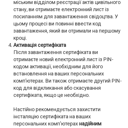
міським відділом реєстрації актів цивільного
стану, ви отримаєте електронний лист із
посиланням для завантаження свідоцтва. У
цьому процесі ви повинні ввести код
завантаження, який ви отримали на першому
кроці.
Активація сертифіката
Після завантаження сертифіката ви
отримаєте новий електронний лист із PIN-
кодом активації, необхідним для його
встановлення на ваших персональних
комп’ютерах. Ви також отримаєте другий PIN-
код для відкликання або скасування
сертифіката, якщо це необхідно.
Настійно рекомендується захистити
інсталяцію сертифіката на ваших
персональних комп'ютерах
надійним