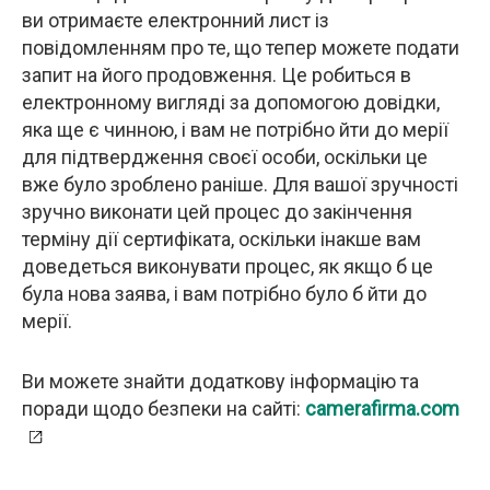
ви отримаєте електронний лист із
повідомленням про те, що тепер можете подати
запит на його продовження. Це робиться в
електронному вигляді за допомогою довідки,
яка ще є чинною, і вам не потрібно йти до мерії
для підтвердження своєї особи, оскільки це
вже було зроблено раніше. Для вашої зручності
зручно виконати цей процес до закінчення
терміну дії сертифіката, оскільки інакше вам
доведеться виконувати процес, як якщо б це
була нова заява, і вам потрібно було б йти до
мерії.
Ви можете знайти додаткову інформацію та
поради щодо безпеки на сайті:
camerafirma.com