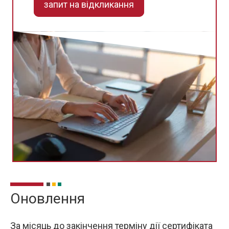
запит на відкликання
Оновлення
За місяць до закінчення терміну дії сертифіката