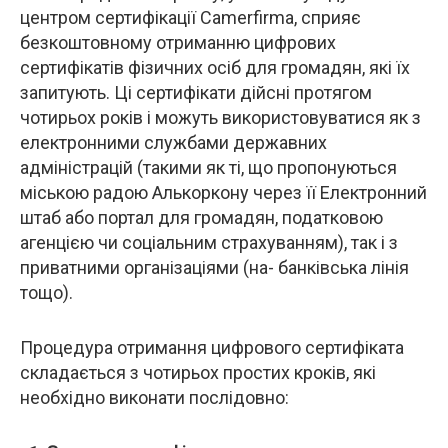
центром сертифікації Camerfirma, сприяє
безкоштовному отриманню цифрових
сертифікатів фізичних осіб для громадян, які їх
запитують. Ці сертифікати дійсні протягом
чотирьох років і можуть використовуватися як з
електронними службами державних
адміністрацій (такими як ті, що пропонуються
міською радою Алькоркону через її Електронний
штаб або портал для громадян, податковою
агенцією чи соціальним страхуванням), так і з
приватними організаціями (на- банківська лінія
тощо).
Процедура отримання цифрового сертифіката
складається з чотирьох простих кроків, які
необхідно виконати послідовно: