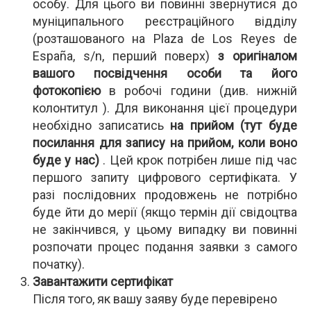
особу. Для цього ви повинні звернутися до
муніципального реєстраційного відділу
(розташованого на Plaza de Los Reyes de
España, s/n, перший поверх)
з оригіналом
вашого посвідчення особи та його
фотокопією
в робочі години (див. нижній
колонтитул ). Для виконання цієї процедури
необхідно записатись
на прийом (тут буде
посилання для запису на прийом, коли воно
буде у нас)
. Цей крок потрібен лише під час
першого запиту цифрового сертифіката. У
разі послідовних продовжень не потрібно
буде йти до мерії (якщо термін дії свідоцтва
не закінчився, у цьому випадку ви повинні
розпочати процес подання заявки з самого
початку).
Завантажити сертифікат
Після того, як вашу заяву буде перевірено