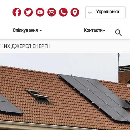
Toggle Dropdow
Українська
Redes
Sociales
Спілкування
Контакти
АНИХ ДЖЕРЕЛ ЕНЕРГІЇ