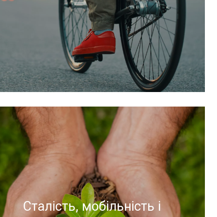
Для отримання додаткової інформації
відвідайте наступну сторінку
Сталість, мобільність і