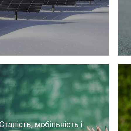
я отримання додаткової інформації
відвідайте наступну сторінку
Сталість, мобільність і