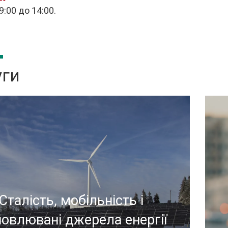
9:00 до 14:00.
уги
cios
Сталість, мобільність і
новлювані джерела енергії