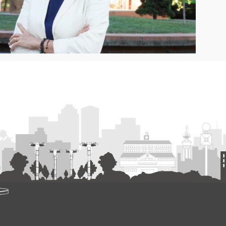
БІЛЬШЕ ІНФОРМАЦІЇ