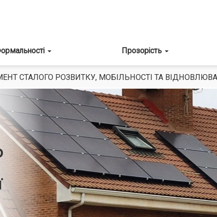
ормальності
Прозорість
МЕНТ СТАЛОГО РОЗВИТКУ, МОБІЛЬНОСТІ ТА ВІДНОВЛЮВ
о
ї