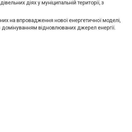
івельних діях у муніципальній території, з
аних на впровадження нової енергетичної моделі,
з домінуванням відновлюваних джерел енергії.