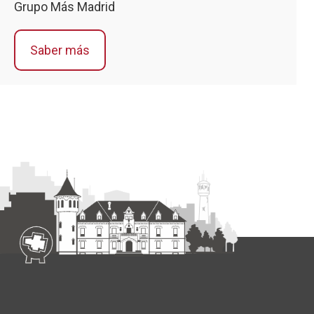
Grupo Más Madrid
БІЛЬШЕ ІНФОРМАЦІЇ
Saber más