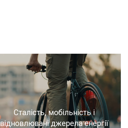
Сталість, мобільність і
відновлювані джерела енергії