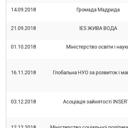
14.09.2018
Громада Мадрида
21.09.2018
IES ЖИВА ВОДА
01.10.2018
Міністерство освіти і наук
16.11.2018
Глобальна НУО за розвиток і м
03.12.2018
Асоціація зайнятості INSER
12.12.2018
Міністерство соціальної політики 