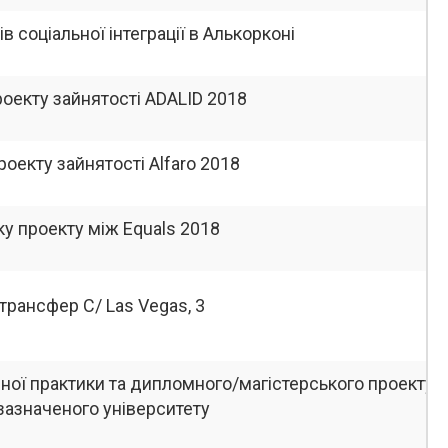
в соціальної інтеграції в Алькорконі
оекту зайнятості ADALID 2018
роекту зайнятості Alfaro 2018
у проекту між Equals 2018
трансфер C/ Las Vegas, 3
ної практики та дипломного/магістерського проекту
зазначеного університету