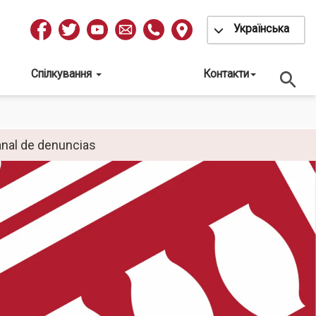
Toggle Dropdow
Українська
Redes
Sociales
Спілкування
Контакти
nal de denuncias