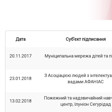
Дата
Суб’єкт підписання
20.11.2017
Муніципальна мережа дітей та пі
З Асоціацією людей з інтелекту
23.01.2018
вадами АФАНІАС
Пожежний та надзвичайний нав
13.02.2018
центр, Ілуніон Сегурідад