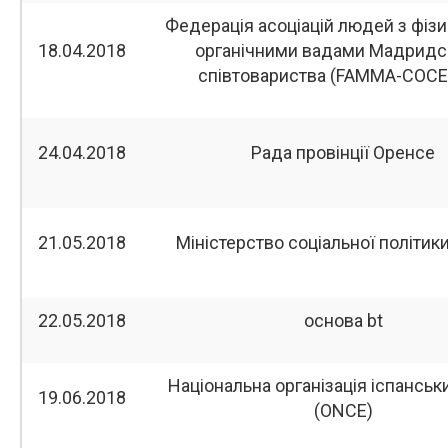
Федерація асоціацій людей з фіз
18.04.2018
органічними вадами Мадридс
співтовариства (FAMMA-COC
24.04.2018
Рада провінції Оренсе
21.05.2018
Міністерство соціальної політики 
22.05.2018
основа bt
Національна організація іспанськ
19.06.2018
(ONCE)