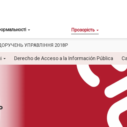
ормальності
Прозорість
 ДОРУЧЕНЬ УПРАВЛІННЯ 2018Р
ні
Derecho de Acceso a la Información Pública
Ca
ь