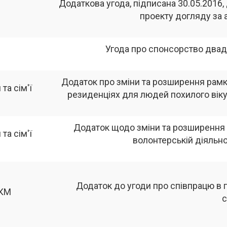
Додаткова угода, підписана 30.05.2016,
проекту догляду за 
Угода про спонсорство двад
Додаток про зміни та розширення рамк
та сім'ї
резиденціях для людей похилого вік
Додаток щодо зміни та розширення 
та сім'ї
волонтерській діяльно
Додаток до угоди про співпрацю в г
 КМ
с