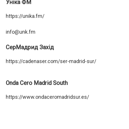
Уніка ФМ
https://unika.fm/
info@unk.fm
СерМадрид Захід
https://cadenaser.com/ser-madrid-sur/
Onda Cero Madrid South
https://www.ondaceromadridsur.es/