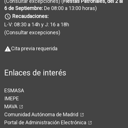
(Consultar excepciones
) (
Fiestas Patronales, del 2 al
6 de Septiembre:
De 08:00 a 13:00 horas)
Recaudaciones:
query_builder
L-V: 08:30 a 14h y J: 16 a 18h
(Consultar excepciones
)
Cita previa requerida
warning
Enlaces de interés
ESMASA
IMEPE
MAVA
Comunidad Autónoma de Madrid
Portal de Administración Electrónica