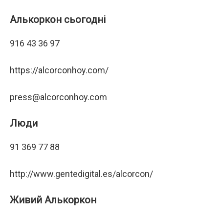
Алькоркон сьогодні
916 43 36 97
https://alcorconhoy.com/
press@alcorconhoy.com
Люди
91 369 77 88
http://www.gentedigital.es/alcorcon/
Живий Алькоркон