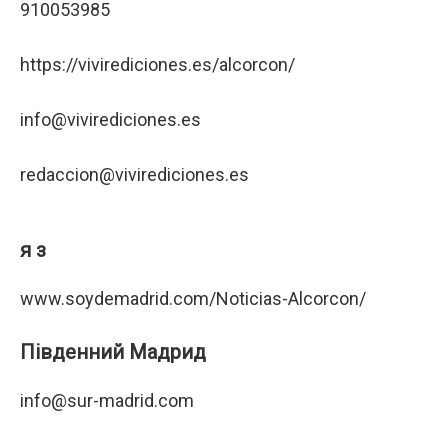
910053985
https://vivirediciones.es/alcorcon/
info@vivirediciones.es
redaccion@vivirediciones.es
я з
www.soydemadrid.com/Noticias-Alcorcon/
Південний Мадрид
info@sur-madrid.com