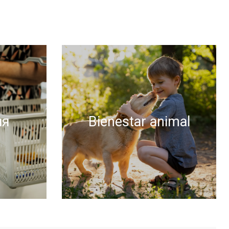
ня
Bienestar animal