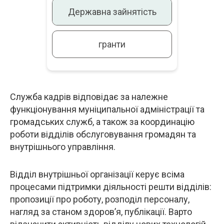
Державна зайнятість
гранти
Служба кадрів відповідає за належне
Опис
функціонування муніципальної адміністрації та
громадських служб, а також за координацію
роботи відділів обслуговування громадян та
внутрішнього управління.
Відділ внутрішньої організації керує всіма
процесами підтримки діяльності решти відділів:
пропозиції про роботу, розподіл персоналу,
нагляд за станом здоров’я, публікації. Варто