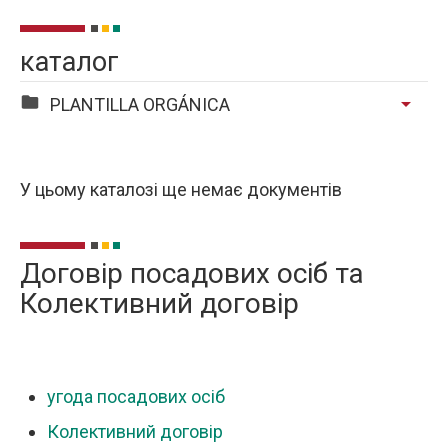
каталог
arrow_drop_down
PLANTILLA ORGÁNICA
У цьому каталозі ще немає документів
Договір посадових осіб та
Колективний договір
угода посадових осіб
Колективний договір