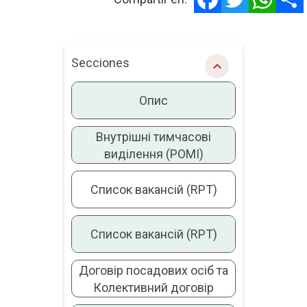
Secciones
chevron_right
Опис
Внутрішні тимчасові
виділення (POMI)
Список вакансій (RPT)
Список вакансій (RPT)
Договір посадових осіб та
Колективний договір