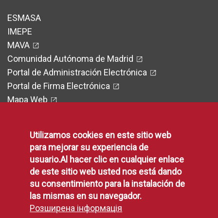
ESMASA
IMEPE
MAVA
Comunidad Autónoma de Madrid
Portal de Administración Electrónica
Portal de Firma Electrónica
Mapa Web
Utilizamos cookies en este sitio web
para mejorar su experiencia de
Legal
usuario.Al hacer clic en cualquier enlace
de este sitio web usted nos está dando
Protección de Datos
su consentimiento para la instalación de
las mismas en su navegador.
Política de Privacidad
Розширена інформація
Aviso Legal