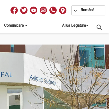
Toggle Dropdow
Română
Redes
Sociales
Comunicare
A lua Legatura