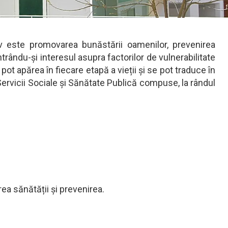
 este promovarea bunăstării oamenilor, prevenirea
trându-și interesul asupra factorilor de vulnerabilitate
t apărea în fiecare etapă a vieții și se pot traduce în
ervicii Sociale și Sănătate Publică compuse, la rândul
ea sănătății și prevenirea.