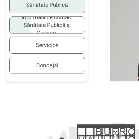
Sănătate Publică
Pentru
Informații de contact
vizit
Sănătate Publică și
Consum
MAI 
Servicios
Concejal