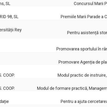
s, SL
Concursul Marii 
RID 98, SL
Premiile Marii Parade a
ersității Rey
Pentru asistență sto
Promovarea sportului în rând
Promovare Agenția de plasa
. COOP.
Modul practic de instruire, 
. COOP.
Modul de formare practică, Management
dație
Pentru a ajuta cercetare