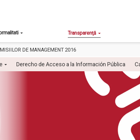
ormalitati
Transparenţă
OMISIILOR DE MANAGEMENT 2016
se
Derecho de Acceso a la Información Pública
C