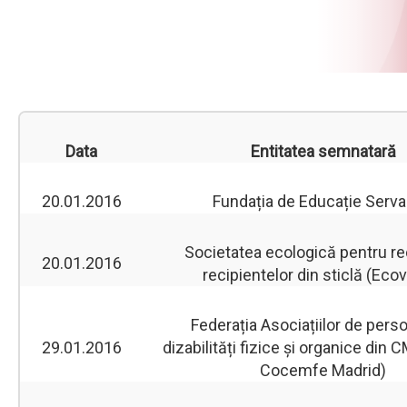
Data
Entitatea semnatară
20.01.2016
Fundația de Educație Serv
Societatea ecologică pentru re
20.01.2016
recipientelor din sticlă (Ecov
Federația Asociațiilor de pers
29.01.2016
dizabilități fizice și organice din
Cocemfe Madrid)