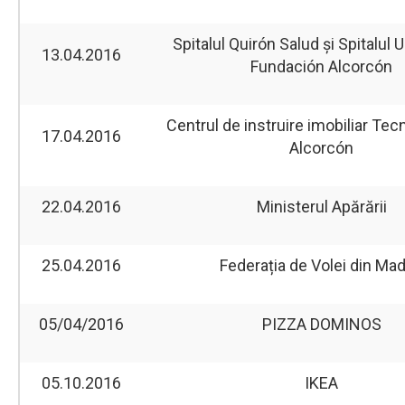
Spitalul Quirón Salud și Spitalul U
13.04.2016
Fundación Alcorcón
Centrul de instruire imobiliar Te
17.04.2016
Alcorcón
22.04.2016
Ministerul Apărării
25.04.2016
Federația de Volei din Mad
05/04/2016
PIZZA DOMINOS
05.10.2016
IKEA