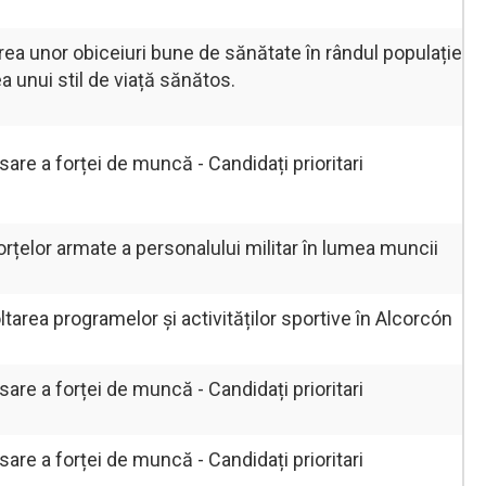
a unor obiceiuri bune de sănătate în rândul populației,
 unui stil de viață sănătos.
re a forței de muncă - Candidați prioritari
rțelor armate a personalului militar în lumea muncii
rea programelor și activităților sportive în Alcorcón
re a forței de muncă - Candidați prioritari
re a forței de muncă - Candidați prioritari