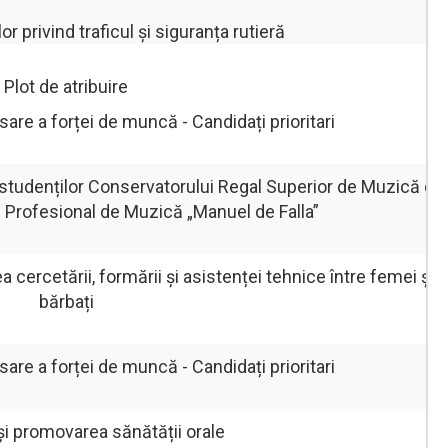
or privind traficul și siguranța rutieră
Plot de atribuire
re a forței de muncă - Candidați prioritari
e studenților Conservatorului Regal Superior de Muzică din
 Profesional de Muzică „Manuel de Falla”
cercetării, formării și asistenței tehnice între femei și
bărbați
re a forței de muncă - Candidați prioritari
și promovarea sănătății orale