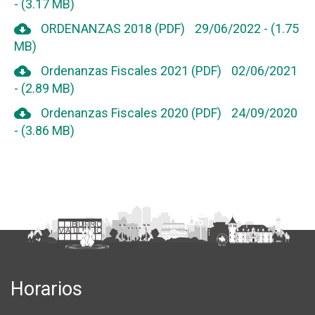
-
(3.17 MB)
cloud_download
ORDENANZAS 2018 (PDF)
29/06/2022
-
(1.75
MB)
cloud_download
Ordenanzas Fiscales 2021 (PDF)
02/06/2021
-
(2.89 MB)
cloud_download
Ordenanzas Fiscales 2020 (PDF)
24/09/2020
-
(3.86 MB)
Horarios