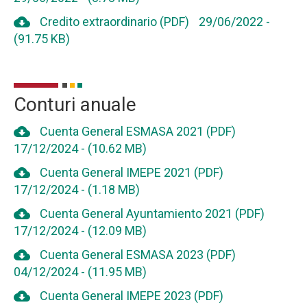
cloud_download
Credito extraordinario (PDF)
29/06/2022
-
(91.75 KB)
Conturi anuale
cloud_download
Cuenta General ESMASA 2021 (PDF)
17/12/2024
-
(10.62 MB)
cloud_download
Cuenta General IMEPE 2021 (PDF)
17/12/2024
-
(1.18 MB)
cloud_download
Cuenta General Ayuntamiento 2021 (PDF)
17/12/2024
-
(12.09 MB)
cloud_download
Cuenta General ESMASA 2023 (PDF)
04/12/2024
-
(11.95 MB)
cloud_download
Cuenta General IMEPE 2023 (PDF)