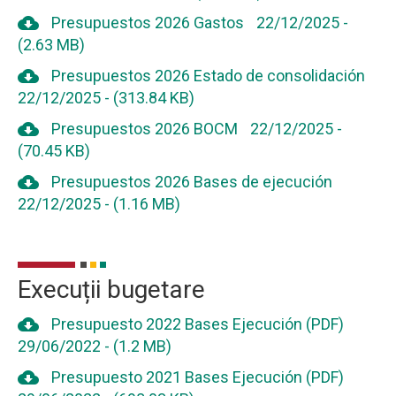
cloud_download
Presupuestos 2026 Gastos
22/12/2025
-
(2.63 MB)
cloud_download
Presupuestos 2026 Estado de consolidación
22/12/2025
-
(313.84 KB)
cloud_download
Presupuestos 2026 BOCM
22/12/2025
-
(70.45 KB)
cloud_download
Presupuestos 2026 Bases de ejecución
22/12/2025
-
(1.16 MB)
Execuții bugetare
cloud_download
Presupuesto 2022 Bases Ejecución (PDF)
29/06/2022
-
(1.2 MB)
cloud_download
Presupuesto 2021 Bases Ejecución (PDF)