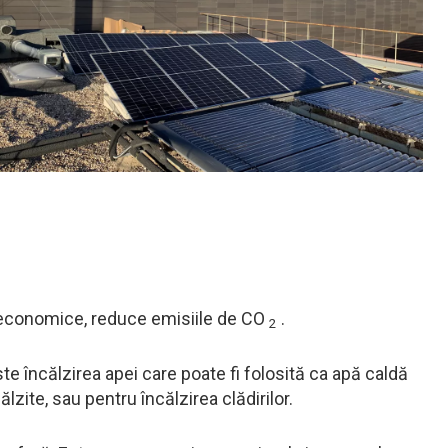
e economice, reduce emisiile de CO
.
2
e încălzirea apei care poate fi folosită ca apă caldă
ălzite, sau pentru încălzirea clădirilor.