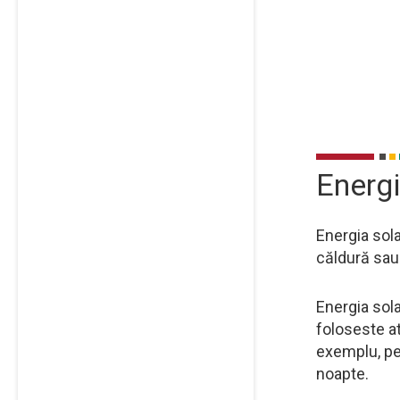
Energi
Energia sol
căldură sau
Energia sola
foloseste at
exemplu, pe
noapte.