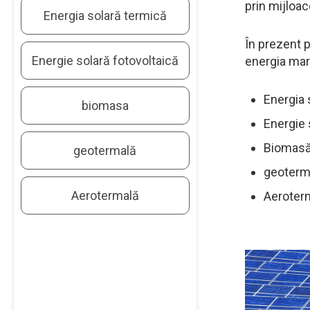
prin mijloac
Energia solară termică
În prezent 
Energie solară fotovoltaică
energia mar
Energia 
biomasa
Energie 
Biomasă
geotermală
geoterm
Aerotermală
Aeroter