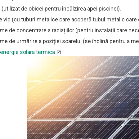
(utilizat de obicei pentru încălzirea apei piscinei).
e vid (cu tuburi metalice care acoperă tubul metalic care 
me de concentrare a radiațiilor (pentru instalații care nec
me de urmărire a poziției soarelui (se înclină pentru a me
 energie solara termica