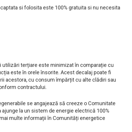
 captata si folosita este 100% gratuita si nu necesita
 utilizări terțiare este minimizat în comparație cu
cția este în orele însorite. Acest decalaj poate fi
ii acestora, cu consum împărțit cu alte clădiri sau
conform contractului.
i Regenerabile se angajează să creeze o Comunitate
a ajunge la un sistem de energie electrică 100%
 mai multe informații în Comunități energetice