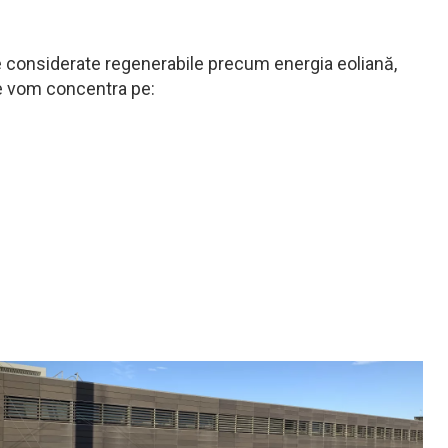
e considerate regenerabile precum energia eoliană,
ne vom concentra pe: