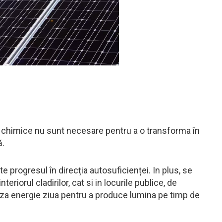
e chimice nu sunt necesare pentru a o transforma în
ă.
 progresul în direcția autosuficienței. In plus, se
riorul cladirilor, cat si in locurile publice, de
aza energie ziua pentru a produce lumina pe timp de