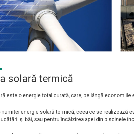
a solară termică
ară este o energie total curată, care, pe lângă economiil
-numitei energie solară termică, ceea ce se realizează est
bucătării și băi, sau pentru încălzirea apei din piscinele înc