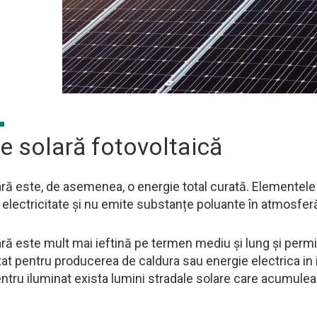
e solară fotovoltaică
ară este, de asemenea, o energie total curată. Elementel
 electricitate și nu emite substanțe poluante în atmosfer
ră este mult mai ieftină pe termen mediu și lung și permite
at pentru producerea de caldura sau energie electrica in inte
ntru iluminat exista lumini stradale solare care acumule