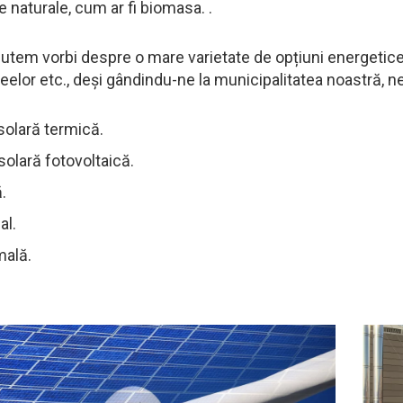
e naturale, cum ar fi biomasa. .
putem vorbi despre o mare varietate de opțiuni energetic
eelor etc., deși gândindu-ne la municipalitatea noastră, 
solară termică.
solară fotovoltaică.
.
al.
mală.