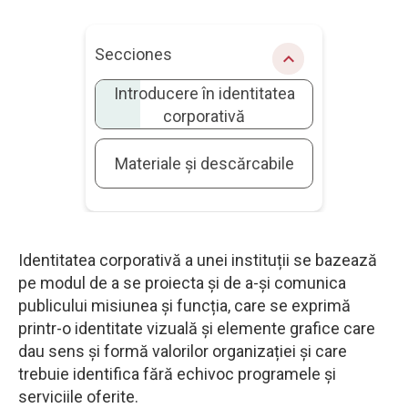
Secciones
chevron_right
Introducere în identitatea
corporativă
Materiale și descărcabile
Identitatea corporativă a unei instituții se bazează
pe modul de a se proiecta și de a-și comunica
publicului misiunea și funcția, care se exprimă
printr-o identitate vizuală și elemente grafice care
dau sens și formă valorilor organizației și care
trebuie identifica fără echivoc programele și
serviciile oferite.