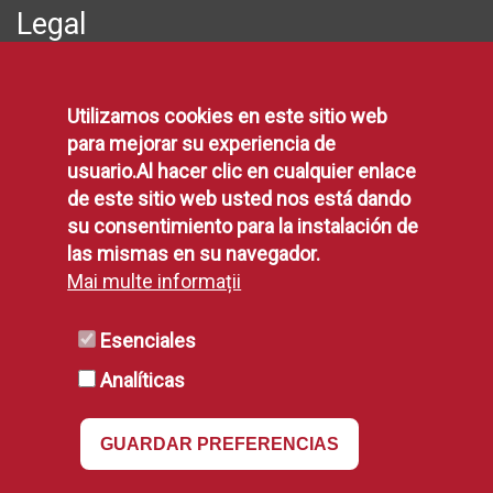
Legal
Protección de Datos
Utilizamos cookies en este sitio web
Política de Privacidad
para mejorar su experiencia de
Aviso Legal
usuario.Al hacer clic en cualquier enlace
Disponibilidad
de este sitio web usted nos está dando
Declaración de Accesibilidad
su consentimiento para la instalación de
Política de Cookies
las mismas en su navegador.
Mai multe informații
RSS
Esenciales
Analíticas
RSS
GUARDAR PREFERENCIAS