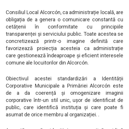
Consiliul Local Alcorcón, ca administrație locală, are
obligația de a genera o comunicare constantă cu
cetățenii în conformitate cu principiile
transparenței și serviciului public. Toate acestea se
concretizează printr-o imagine definită care
favorizează proiecția acesteia ca administrație
care gestionează îndeaproape și eficient interesele
comune ale locuitorilor din Alcorcón.
Obiectivul acestei standardizări a Identității
Corporative Municipale a Primăriei Alcorcón este
de a da coerență și omogenizare imaginii
corporative într-un stil unic, ușor de identificat de
public, care identifică instituția și care poate fi
asumat de orice membru al organizației. .