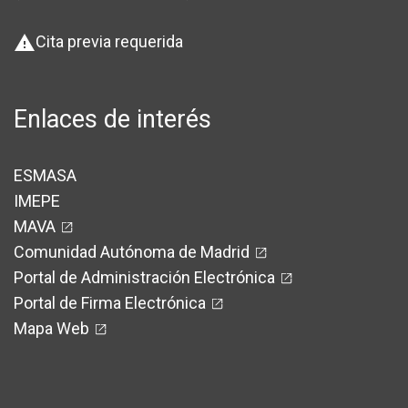
Cita previa requerida
warning
Enlaces de interés
ESMASA
IMEPE
MAVA
Comunidad Autónoma de Madrid
Portal de Administración Electrónica
Portal de Firma Electrónica
Mapa Web