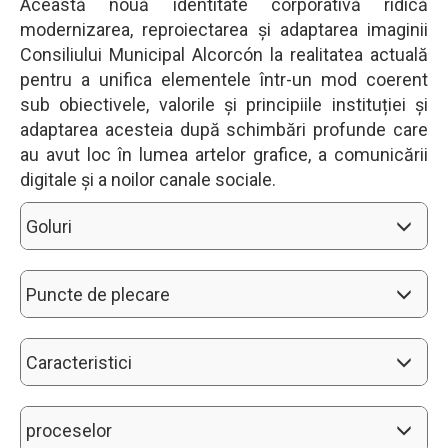
Această nouă identitate corporativă ridică
modernizarea, reproiectarea și adaptarea imaginii
Consiliului Municipal Alcorcón la realitatea actuală
pentru a unifica elementele într-un mod coerent
sub obiectivele, valorile și principiile instituției și
adaptarea acesteia după schimbări profunde care
au avut loc în lumea artelor grafice, a comunicării
digitale și a noilor canale sociale.
Goluri
Puncte de plecare
Caracteristici
proceselor