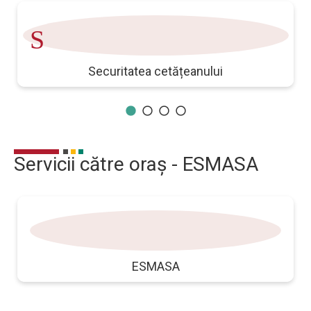
Securitate
m
Securitatea cetățeanului
Servicii către oraș - ESMASA
reciclare
ESMASA