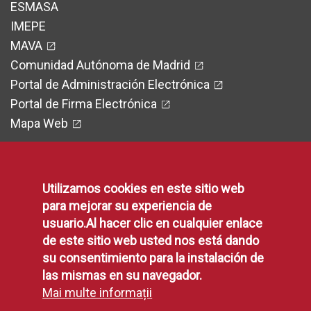
ESMASA
IMEPE
MAVA
Comunidad Autónoma de Madrid
Portal de Administración Electrónica
Portal de Firma Electrónica
Mapa Web
Utilizamos cookies en este sitio web
Legal
para mejorar su experiencia de
usuario.Al hacer clic en cualquier enlace
de este sitio web usted nos está dando
Protección de Datos
su consentimiento para la instalación de
Política de Privacidad
las mismas en su navegador.
Aviso Legal
Mai multe informații
Disponibilidad