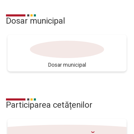
Dosar municipal
pliant
Dosar municipal
Participarea cetățenilor
ntrebare răspu