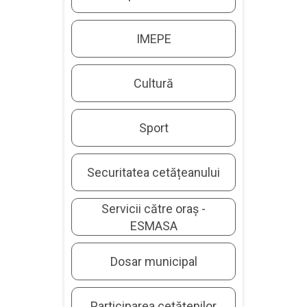
IMEPE
Cultură
Sport
Securitatea cetățeanului
Servicii către oraș -
ESMASA
Dosar municipal
Participarea cetățenilor