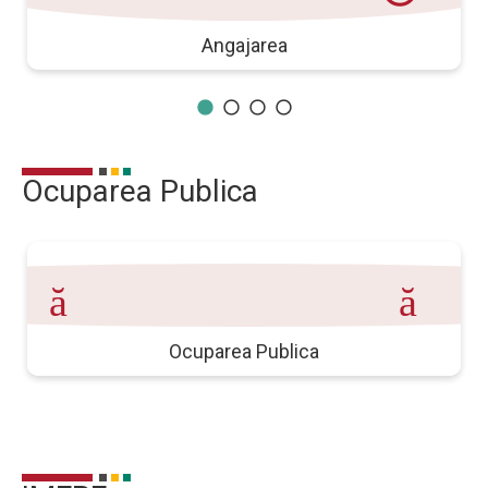
Angajarea
Ocuparea Publica
ură_de_muncă 
Ocuparea Publica