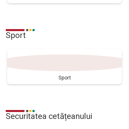
Sport
sport_fotba
Sport
Securitatea cetățeanului