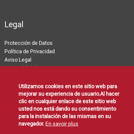
Legal
Protección de Datos
Política de Privacidad
Aviso Legal
Disponibilidad
Declaración de Accesibilidad
Política de Cookies
Utilizamos cookies en este sitio web para
mejorar su experiencia de usuario.Al hacer
clic en cualquier enlace de este sitio web
RSS
usted nos está dando su consentimiento
para la instalación de las mismas en su
navegador.
En savoir plus
RSS