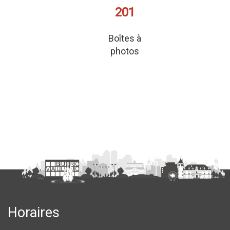
201
Boîtes à
photos
Horaires