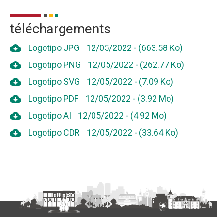
téléchargements
cloud_download
Logotipo JPG
12/05/2022
-
(663.58 Ko)
cloud_download
Logotipo PNG
12/05/2022
-
(262.77 Ko)
cloud_download
Logotipo SVG
12/05/2022
-
(7.09 Ko)
cloud_download
Logotipo PDF
12/05/2022
-
(3.92 Mo)
cloud_download
Logotipo AI
12/05/2022
-
(4.92 Mo)
cloud_download
Logotipo CDR
12/05/2022
-
(33.64 Ko)