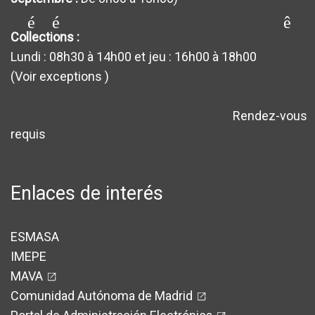
générateur_de requêt
Collections :
Lundi : 08h30 à 14h00 et jeu : 16h00 à 18h00
(Voir exceptions
)
Rendez-vous
avertissement
requis
Enlaces de interés
ESMASA
IMEPE
MAVA
Comunidad Autónoma de Madrid