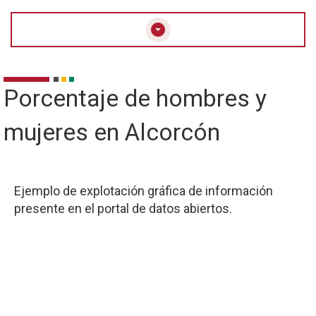
arrow_drop_down_circle
Porcentaje de hombres y
mujeres en Alcorcón
Ejemplo de explotación gráfica de información
presente en el portal de datos abiertos.