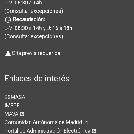
L-V: 08:30 a 14h
(Consultar excepciones
)
Recaudación:
query_builder
L-V: 08:30 a 14h y J: 16 a 18h
(Consultar excepciones
)
Cita previa requerida
warning
Enlaces de interés
ESMASA
IMEPE
MAVA
Comunidad Autónoma de Madrid
Portal de Administración Electrónica