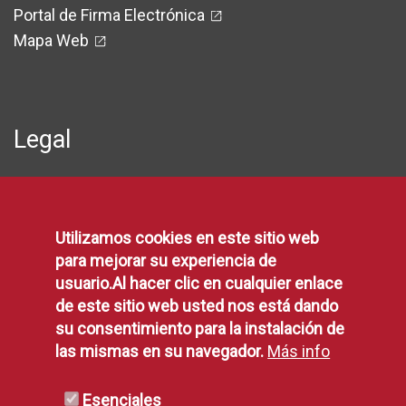
Portal de Firma Electrónica
Mapa Web
Legal
Protección de Datos
Política de Privacidad
Utilizamos cookies en este sitio web
Aviso Legal
para mejorar su experiencia de
Disponibilidad
usuario.Al hacer clic en cualquier enlace
Declaración de Accesibilidad
de este sitio web usted nos está dando
Política de Cookies
su consentimiento para la instalación de
las mismas en su navegador.
Más info
RSS
Esenciales