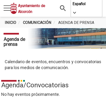
Pasar
Español
Ayuntamiento de
al
Alcorcón
Toggle Dropdo
contenido
principal
INICIO
COMUNICACIÓN
AGENDA DE PRENSA
Agenda de
prensa
Calendario de eventos, encuentros y convocatorias
para los medios de comunicación.
Agenda/Convocatorias
No hay eventos próximamente.