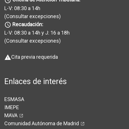
query_builder
L-V: 08:30 a 14h
(Consultar excepciones
)
Recaudación:
query_builder
L-V: 08:30 a 14h y J: 16 a 18h
(Consultar excepciones
)
Cita previa requerida
warning
Enlaces de interés
ESMASA
IMEPE
MAVA
Comunidad Autónoma de Madrid