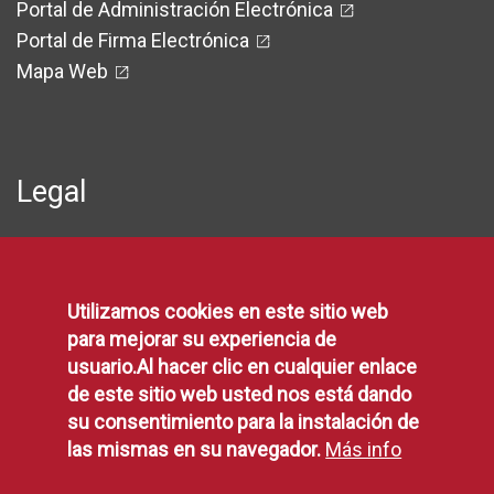
Portal de Administración Electrónica
Portal de Firma Electrónica
Mapa Web
Legal
Protección de Datos
Política de Privacidad
Utilizamos cookies en este sitio web
Aviso Legal
para mejorar su experiencia de
Disponibilidad
usuario.Al hacer clic en cualquier enlace
Declaración de Accesibilidad
de este sitio web usted nos está dando
Política de Cookies
su consentimiento para la instalación de
las mismas en su navegador.
Más info