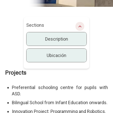
Sections
chevron_right
Description
Ubicación
Projects
Description
Preferential schooling centre for pupils with
ASD.
Bilingual School from Infant Education onwards.
Innovation Project: Programming and Robotics.