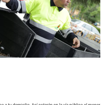
na a tu domicilio. Así estarán en la vía pública el menor