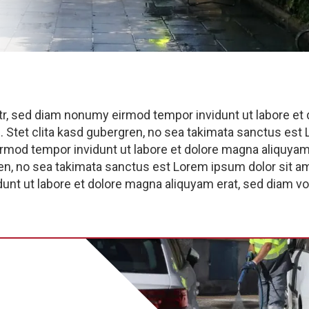
tr, sed diam nonumy eirmod tempor invidunt ut labore et 
 Stet clita kasd gubergren, no sea takimata sanctus est 
rmod tempor invidunt ut labore et dolore magna aliquyam
ren, no sea takimata sanctus est Lorem ipsum dolor sit a
unt ut labore et dolore magna aliquyam erat, sed diam vo