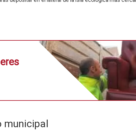
seres
 municipal