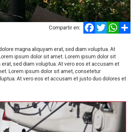
Facebook
Twitter
Whats
Compartir en:
dolore magna aliquyam erat, sed diam voluptua. At
Lorem ipsum dolor sit amet. Lorem ipsum dolor sit
 erat, sed diam voluptua. At vero eos et accusam et
met. Lorem ipsum dolor sit amet, consetetur
luptua. At vero eos et accusam et justo duo dolores et