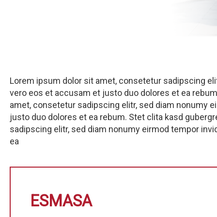
Lorem ipsum dolor sit amet, consetetur sadipscing eli
Description
vero eos et accusam et justo duo dolores et ea rebum.
amet, consetetur sadipscing elitr, sed diam nonumy ei
justo duo dolores et ea rebum. Stet clita kasd guberg
sadipscing elitr, sed diam nonumy eirmod tempor invid
ea
ESMASA