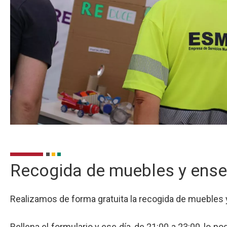
Recogida de muebles y ense
Realizamos de forma gratuita la recogida de muebles 
Rellena el formulario y ese día, de 21:00 a 23:00, lo po