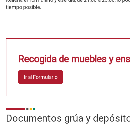
tiempo posible.
Recogida de muebles y en
Ir al Formulario
Documentos grúa y depósito