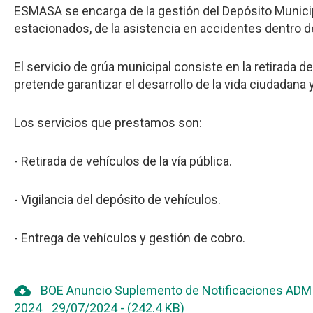
ESMASA se encarga de la gestión del Depósito Municipa
estacionados, de la asistencia en accidentes dentro de
El servicio de grúa municipal consiste en la retirada d
pretende garantizar el desarrollo de la vida ciudadana y
Los servicios que prestamos son:
- Retirada de vehículos de la vía pública.
- Vigilancia del depósito de vehículos.
- Entrega de vehículos y gestión de cobro.
cloud_download
BOE Anuncio Suplemento de Notificaciones ADMI
2024
29/07/2024
-
(242.4 KB)