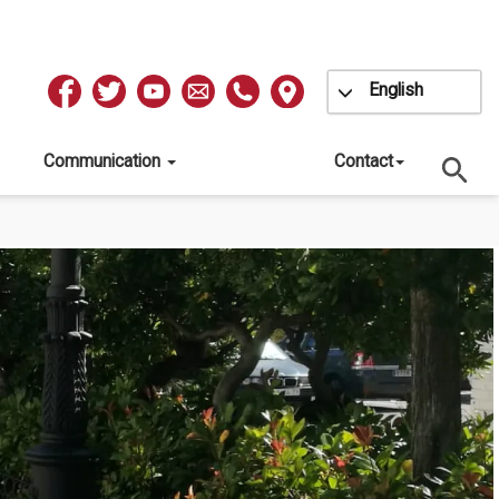
Toggle Dropdow
English
Redes
Sociales
Communication
Contact