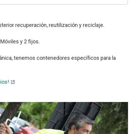
rior recuperación, reutilización y reciclaje.
óviles y 2 fijos.
rgánica, tenemos contenedores específicos para la
ios!