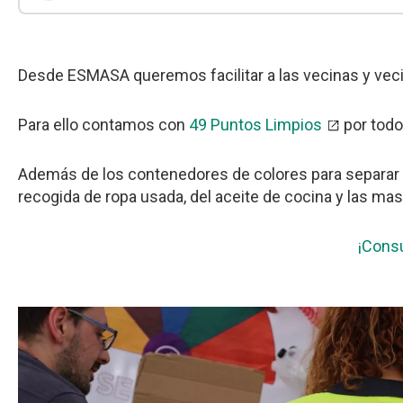
Desde ESMASA queremos facilitar a las vecinas y vecino
Para ello contamos con
49 Puntos Limpios
por todo
Además de los contenedores de colores para separar la
recogida de ropa usada, del aceite de cocina y las masc
¡Consu