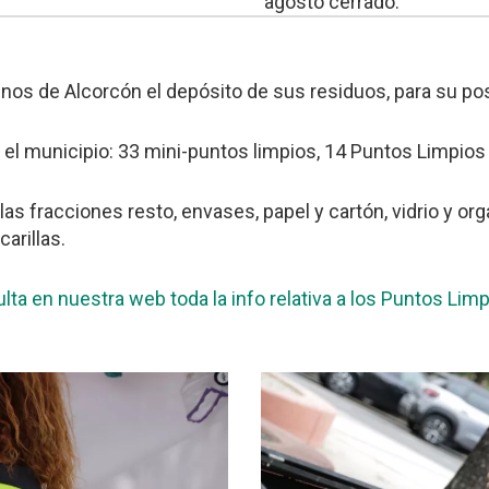
agosto cerrado.
s de Alcorcón el depósito de sus residuos, para su poste
 el municipio: 33 mini-puntos limpios, 14 Puntos Limpios M
s fracciones resto, envases, papel y cartón, vidrio y o
arillas.
lta en nuestra web toda la info relativa a los Puntos Limp