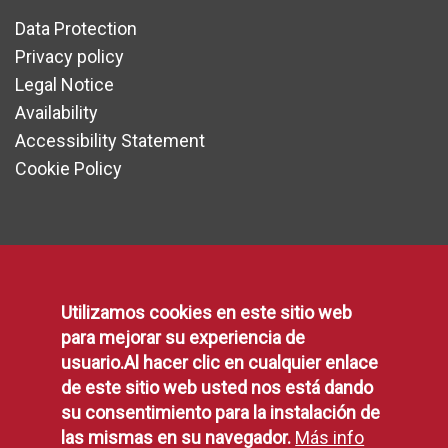
Data Protection
Privacy policy
Legal Notice
Availability
Accessibility Statement
Cookie Policy
Communication
Utilizamos cookies en este sitio web
Press area
para mejorar su experiencia de
Contact form
usuario.Al hacer clic en cualquier enlace
Suggestions, Complaints and Compliments
de este sitio web usted nos está dando
Municipal Agenda
su consentimiento para la instalación de
las mismas en su navegador.
Más info
Social Networking