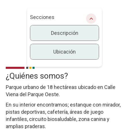
Secciones
chevron_right
Descripción
Ubicación
¿Quiénes somos?
Descripción
Parque urbano de 18 hectáreas ubicado en Calle
Viena del Parque Oeste.
En su interior encontramos; estanque con mirador,
pistas deportivas, cafetería, áreas de juego
infantiles, circuito biosaludable, zona canina y
amplias praderas.