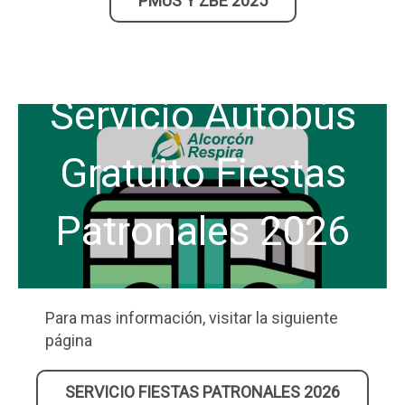
PMUS Y ZBE 2025
Servicio Autobús
Gratuito Fiestas
Patronales 2026
Para mas información, visitar la siguiente
página
SERVICIO FIESTAS PATRONALES 2026