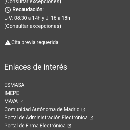
(Consultar excepciones
)
Recaudación:
query_builder
L-V: 08:30 a 14h y J: 16 a 18h
(Consultar excepciones
)
Cita previa requerida
warning
Enlaces de interés
ESMASA
IMEPE
MAVA
Comunidad Autónoma de Madrid
Portal de Administración Electrónica
Portal de Firma Electrónica