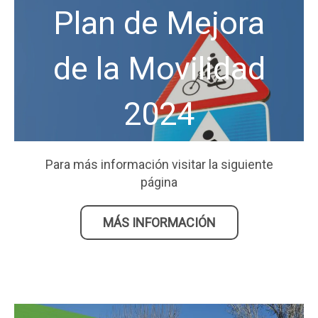
Plan de Mejora
de la Movilidad
2024
Para más información visitar la siguiente
página
MÁS INFORMACIÓN