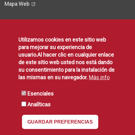
Mapa Web
Legal
Utilizamos cookies en este sitio web
para mejorar su experiencia de
usuario.Al hacer clic en cualquier enlace
Protección de Datos
de este sitio web usted nos está dando
Política de Privacidad
su consentimiento para la instalación de
Aviso Legal
las mismas en su navegador.
Más info
Disponibilidad
Declaración de Accesibilidad
Esenciales
Política de Cookies
Analíticas
RSS
GUARDAR PREFERENCIAS