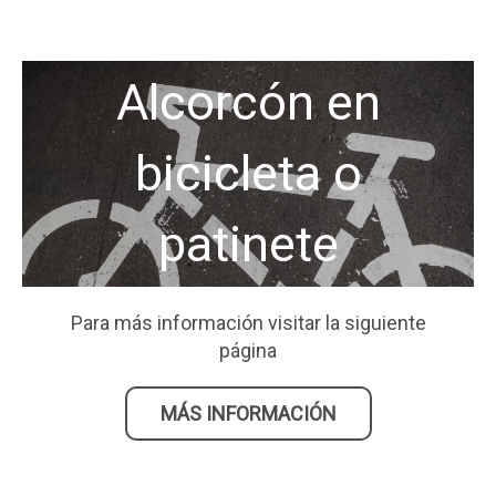
Alcorcón en
bicicleta o
patinete
Para más información visitar la siguiente
página
MÁS INFORMACIÓN