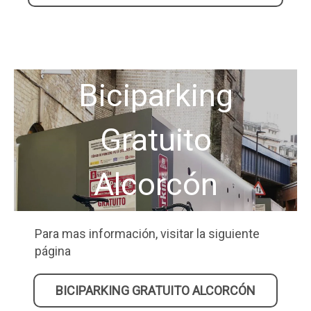
Biciparking
Gratuito
Alcorcón
Para mas información, visitar la siguiente
página
BICIPARKING GRATUITO ALCORCÓN