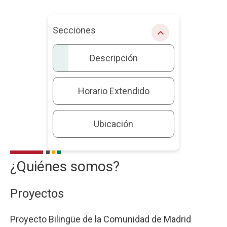
Secciones
chevron_right
Descripción
Horario Extendido
Ubicación
¿Quiénes somos?
Descripción
Proyectos
Proyecto Bilingüe de la Comunidad de Madrid