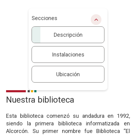
Secciones
chevron_right
Descripción
Instalaciones
Ubicación
Nuestra biblioteca
Descripción
Esta biblioteca comenzó su andadura en 1992,
siendo la primera biblioteca informatizada en
Alcorcón. Su primer nombre fue Biblioteca “El