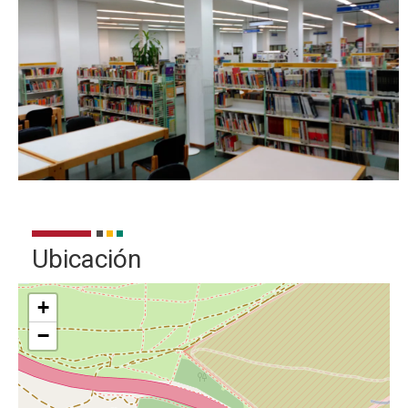
Ubicación
+
−