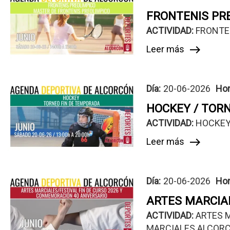
FRONTENIS PR
ACTIVIDAD: 
FRONTE
Leer más
east
Día:
20-06-2026
Hor
HOCKEY / TOR
ACTIVIDAD: 
HOCKEY 
Leer más
east
Día:
20-06-2026
Hor
ARTES MARCIAL
ACTIVIDAD: 
ARTES M
MARCIALES ALCOR