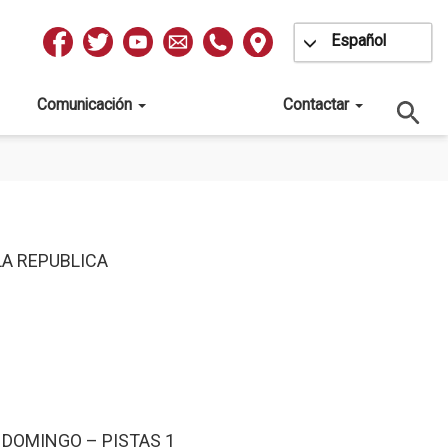
Toggle Dropdow
Español
Redes
Sociales
Comunicación
Contactar
LA REPUBLICA
DOMINGO – PISTAS 1