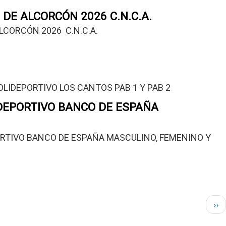
DE ALCORCÓN 2026 C.N.C.A.
CORCÓN 2026  C.N.C.A.
OLIDEPORTIVO LOS CANTOS PAB 1 Y PAB 2
 DEPORTIVO BANCO DE ESPAÑA
ORTIVO BANCO DE ESPAÑA 
MASCULINO, FEMENINO Y 
Sig
››
pág