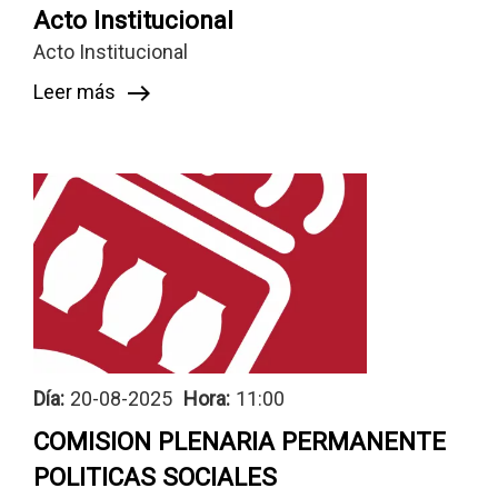
Acto Institucional
Acto Institucional
Leer más
east
Día:
20-08-2025
Hora:
11:00
COMISION PLENARIA PERMANENTE
POLITICAS SOCIALES