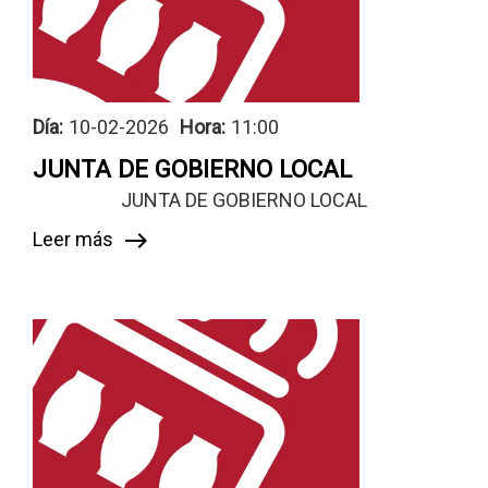
Día:
10-02-2026
Hora:
11:00
JUNTA DE GOBIERNO LOCAL
JUNTA DE GOBIERNO LOCAL
Leer más
east