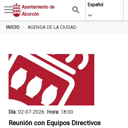
Pasar
Español
Ayuntamiento de
al
Alcorcón
Toggle Dropdo
contenido
principal
INICIO
AGENDA DE LA CIUDAD
Día:
02-07-2026
Hora:
18:00
Reunión con Equipos Directivos