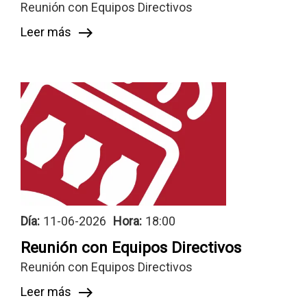
Reunión con Equipos Directivos
Leer más
east
Día:
11-06-2026
Hora:
18:00
Reunión con Equipos Directivos
Reunión con Equipos Directivos
Leer más
east