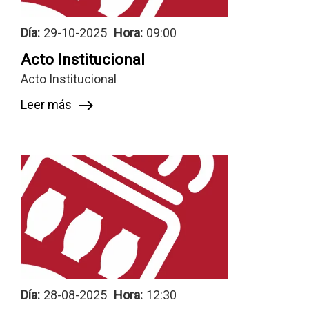
Día:
29-10-2025
Hora:
09:00
Acto Institucional
Acto Institucional
Leer más
east
Día:
28-08-2025
Hora:
12:30