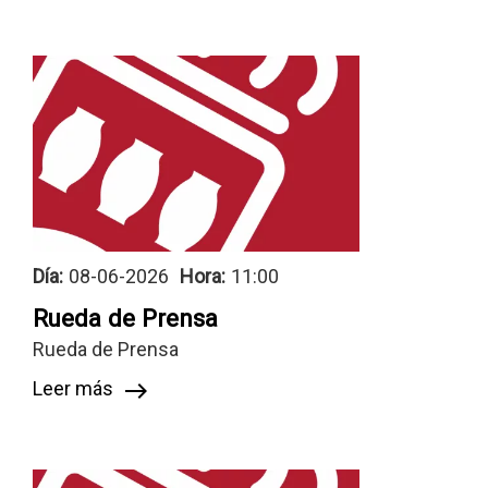
Día:
08-06-2026
Hora:
11:00
Rueda de Prensa
Rueda de Prensa
Leer más
east