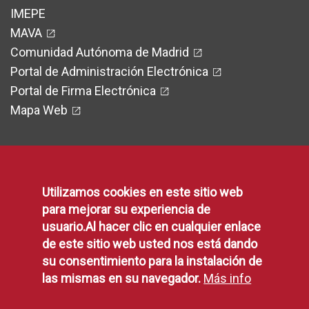
IMEPE
MAVA
Comunidad Autónoma de Madrid
Portal de Administración Electrónica
Portal de Firma Electrónica
Mapa Web
Legal
Utilizamos cookies en este sitio web
para mejorar su experiencia de
usuario.Al hacer clic en cualquier enlace
Protección de Datos
de este sitio web usted nos está dando
Política de Privacidad
su consentimiento para la instalación de
Aviso Legal
las mismas en su navegador.
Más info
Disponibilidad
Declaración de Accesibilidad