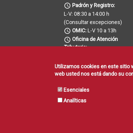
Padrón y Registro:
query_builder
L-V: 08:30 a 14:00 h
(Consultar excepciones
)
OMIC:
L-V 10 a 13h
query_builder
Oficina de Atención
query_builder
Tributaria:
L-V: 08:30 a 14h
(Consultar excepciones
)
Utilizamos cookies en este sitio 
Recaudación:
query_builder
web usted nos está dando su con
L-V: 08:30 a 14h y J: 16 a 18h
(Consultar excepciones
)
Esenciales
Analíticas
Cita previa requerida
warning