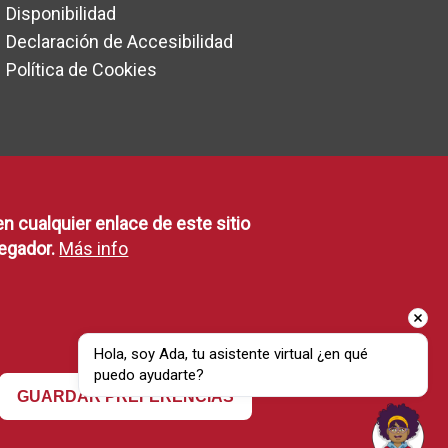
Disponibilidad
Declaración de Accesibilidad
Política de Cookies
en cualquier enlace de este sitio
egador.
Más info
Hola, soy Ada, tu asistente virtual ¿en qué 
puedo ayudarte?
Revocar consentimiento
GUARDAR PREFERENCIAS