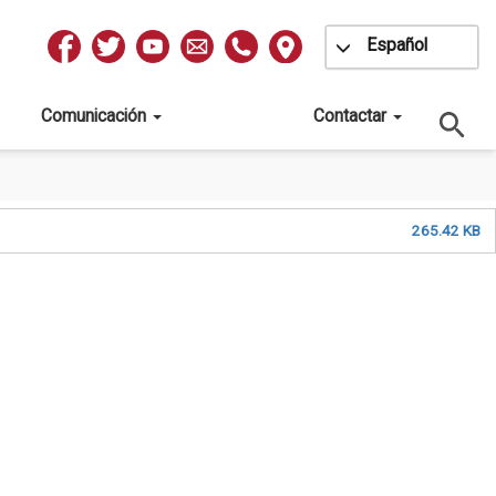
Toggle Dropdow
Español
Redes
Sociales
Comunicación
Contactar
265.42 KB