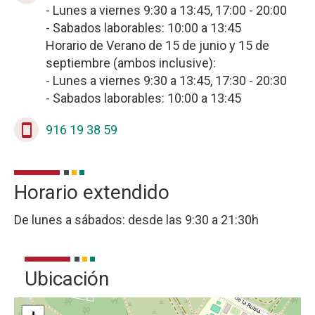
- Lunes a viernes 9:30 a 13:45, 17:00 - 20:00
- Sabados laborables: 10:00 a 13:45
Horario de Verano de 15 de junio y 15 de
septiembre (ambos inclusive):
- Lunes a viernes 9:30 a 13:45, 17:30 - 20:30
- Sabados laborables: 10:00 a 13:45
stay_current_portrait
916 19 38 59
Horario extendido
De lunes a sábados: desde las 9:30 a 21:30h
Ubicación