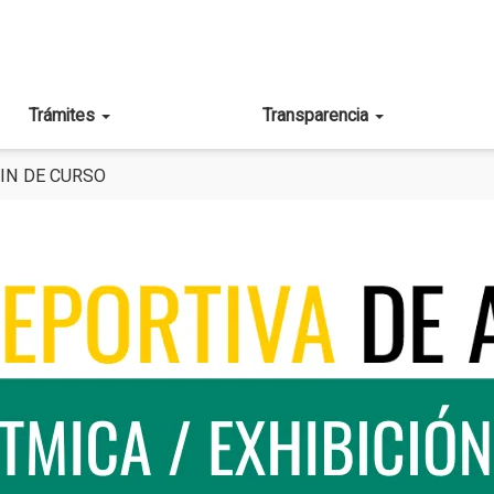
Trámites
Transparencia
FIN DE CURSO