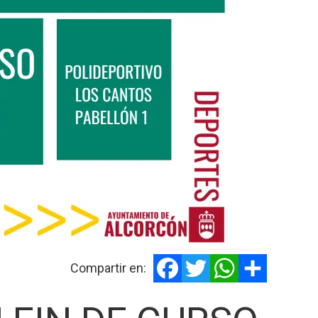
Facebook
Twitter
WhatsApp
Share
Compartir en: