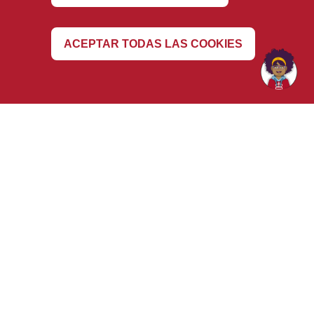
Revocar
ACEPTAR TODAS LAS COOKIES