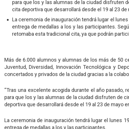
para que los y las alumnas de la ciudad disfruten 
cita deportiva que desarrollará desde el 19 al 23 d
La ceremonia de inauguración tendrá lugar el lunes 1
entrega de medallas a los y las participantes. Seg
retomaba esta tradicional cita, ya que podrán partic
Más de 6.000 alumnos y alumnas de los más de 50 cent
Juventud, Diversidad, Innovación Tecnológica y Depo
concertados y privados de la ciudad gracias a la colab
“Tras una excelente acogida durante el año pasado, reg
para que los y las alumnas de la ciudad disfruten de c
deportiva que desarrollará desde el 19 al 23 de mayo e
La ceremonia de inauguración tendrá lugar el lunes 19 
entrega de medallas a los y las participantes.