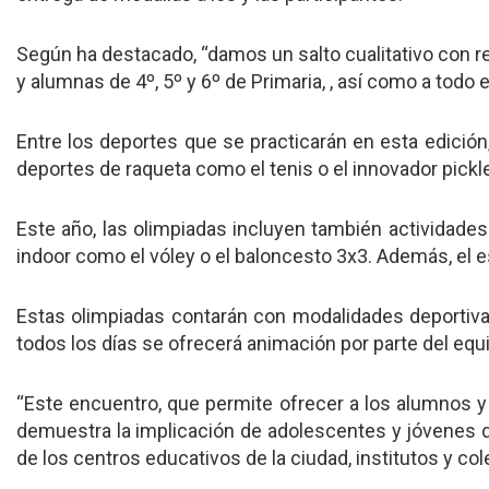
Según ha destacado, “damos un salto cualitativo con re
y alumnas de 4º, 5º y 6º de Primaria, , así como a todo e
Entre los deportes que se practicarán en esta edición
deportes de raqueta como el tenis o el innovador pickle
Este año, las olimpiadas incluyen también actividades
indoor como el vóley o el baloncesto 3x3. Además, el e
Estas olimpiadas contarán con modalidades deportivas
todos los días se ofrecerá animación por parte del equi
“Este encuentro, que permite ofrecer a los alumnos y 
demuestra la implicación de adolescentes y jóvenes de
de los centros educativos de la ciudad, institutos y co