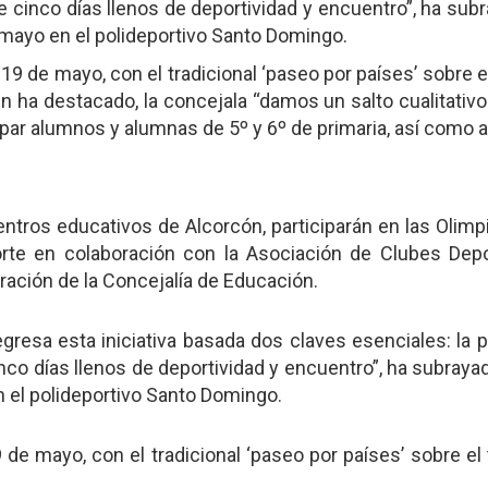
de cinco días llenos de deportividad y encuentro”, ha su
e mayo en el polideportivo Santo Domingo.
9 de mayo, con el tradicional ‘paseo por países’ sobre el
ún ha destacado, la concejala “damos un salto cualitativ
ipar alumnos y alumnas de 5º y 6º de primaria, así como a 
ros educativos de Alcorcón, participarán en las Olimp
rte en colaboración con la Asociación de Clubes Depo
oración de la Concejalía de Educación.
resa esta iniciativa basada dos claves esenciales: la par
inco días llenos de deportividad y encuentro”, ha subraya
n el polideportivo Santo Domingo.
de mayo, con el tradicional ‘paseo por países’ sobre el 