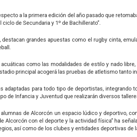
specto a la primera edición del año pasado que retomaba 
l ciclo de Secundaria y 1º de Bachillerato”.
, destacan grandes apuestas como el rugby cinta, emulan
ball.
 acuáticas como las modalidades de estilo y nado libre
stadio principal acogerá las pruebas de atletismo tanto 
 adaptadas para todo tipo de deportistas, integrando t
po de Infancia y Juventud que realizarán diversos tallere
alumnas de Alcorcón un espacio lúdico y deportivo, con
 Alcorcón con el deporte y la actividad física” ha señal
legios, así como de los clubes y entidades deportivas de l