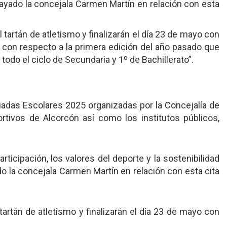
brayado la concejala Carmen Martín en relación con esta
 tartán de atletismo y finalizarán el día 23 de mayo con
o con respecto a la primera edición del año pasado que
todo el ciclo de Secundaria y 1º de Bachillerato”.
iadas Escolares 2025 organizadas por la Concejalía de
rtivos de Alcorcón así como los institutos públicos,
ticipación, los valores del deporte y la sostenibilidad
do la concejala Carmen Martín en relación con esta cita
tartán de atletismo y finalizarán el día 23 de mayo con