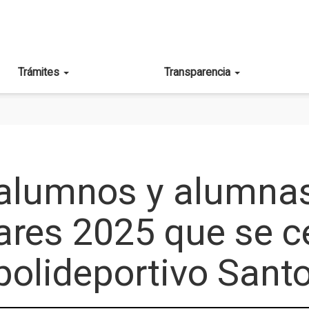
Trámites
Transparencia
OS Y ALUMNAS PARTICIPAN EN LAS OLIMPIADAS ESCOLARES
 alumnos y alumnas
res 2025 que se ce
 polideportivo San