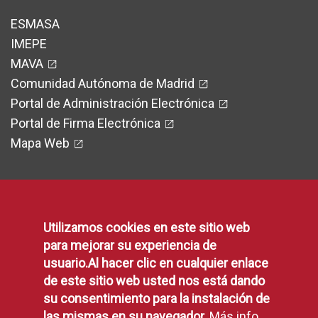
ESMASA
IMEPE
MAVA
Comunidad Autónoma de Madrid
Portal de Administración Electrónica
Portal de Firma Electrónica
Mapa Web
Legal
Utilizamos cookies en este sitio web
para mejorar su experiencia de
usuario.Al hacer clic en cualquier enlace
Protección de Datos
de este sitio web usted nos está dando
Política de Privacidad
su consentimiento para la instalación de
Aviso Legal
las mismas en su navegador.
Más info