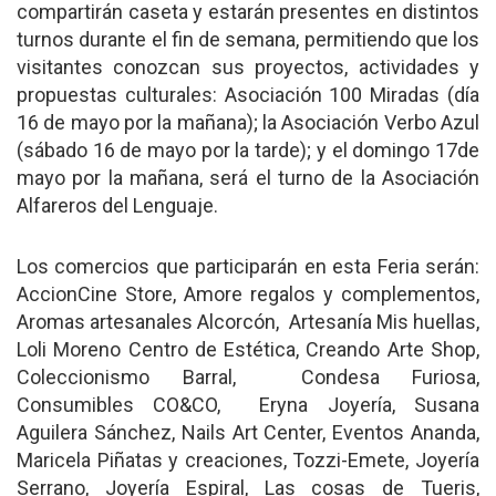
compartirán caseta y estarán presentes en distintos
turnos durante el fin de semana, permitiendo que los
visitantes conozcan sus proyectos, actividades y
propuestas culturales: Asociación 100 Miradas (día
16 de mayo por la mañana); la Asociación Verbo Azul
(sábado 16 de mayo por la tarde); y el domingo 17de
mayo por la mañana, será el turno de la Asociación
Alfareros del Lenguaje.
Los comercios que participarán en esta Feria serán:
AccionCine Store, Amore regalos y complementos,
Aromas artesanales Alcorcón, Artesanía Mis huellas,
Loli Moreno Centro de Estética, Creando Arte Shop,
Coleccionismo Barral, Condesa Furiosa,
Consumibles CO&CO, Eryna Joyería, Susana
Aguilera Sánchez, Nails Art Center, Eventos Ananda,
Maricela Piñatas y creaciones, Tozzi-Emete, Joyería
Serrano, Joyería Espiral, Las cosas de Tueris,