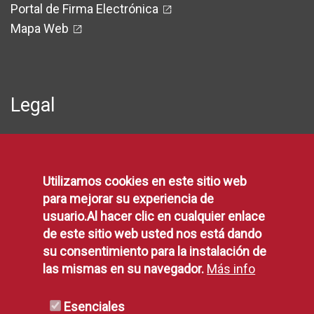
Portal de Firma Electrónica
Mapa Web
Legal
Protección de Datos
Política de Privacidad
Utilizamos cookies en este sitio web
Aviso Legal
para mejorar su experiencia de
Disponibilidad
usuario.Al hacer clic en cualquier enlace
Declaración de Accesibilidad
de este sitio web usted nos está dando
Política de Cookies
su consentimiento para la instalación de
las mismas en su navegador.
Más info
RSS
Esenciales