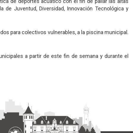
tica de deportes acuático con el fin de paliar las altas
a de Juventud, Diversidad, Innovación Tecnológica y
os para colectivos vulnerables, a la piscina municipal.
unicipales a partir de este fin de semana y durante el