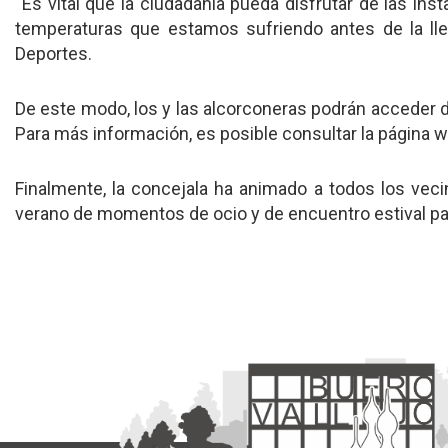
“Es vital que la ciudadanía pueda disfrutar de las inst
temperaturas que estamos sufriendo antes de la lle
Deportes.
De este modo, los y las alcorconeras podrán acceder de
Para más información, es posible consultar la página 
Finalmente, la concejala ha animado a todos los vecin
verano de momentos de ocio y de encuentro estival par