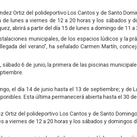
ández Ortiz del polideportivo Los Cantos y de Santo Domi
rá de lunes a viernes de 12 a 20 horas y los sábados y d
z, abrirá a partir del día 15 de lunes a domingo de 11 a 
nstalaciones municipales, de los espacios lúdicos y la prá
legada del verano”, ha señalado Carmen Martín, conceja
sábado 6 de junio, la primera de las piscinas municipale
eptiembre.
o, el día 14 de junio hasta el 13 de septiembre; y de La
sponibles. Esta última permanecerá abierta hasta el 30 de
ez Ortiz del polideportivo Los Cantos y de Santo Domingo
nes a viernes de 12 a 20 horas y los sábados y domingos d