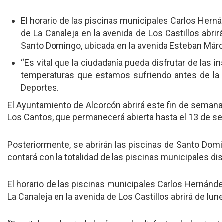
El horario de las piscinas municipales Carlos Hern
de La Canaleja en la avenida de Los Castillos abri
Santo Domingo, ubicada en la avenida Esteban Márque
“Es vital que la ciudadanía pueda disfrutar de las i
temperaturas que estamos sufriendo antes de la l
Deportes.
El Ayuntamiento de Alcorcón abrirá este fin de semana, 
Los Cantos, que permanecerá abierta hasta el 13 de s
Posteriormente, se abrirán las piscinas de Santo Doming
contará con la totalidad de las piscinas municipales di
El horario de las piscinas municipales Carlos Hernánd
La Canaleja en la avenida de Los Castillos abrirá de lu