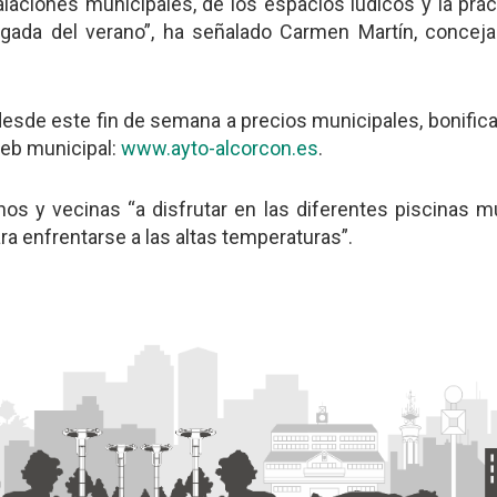
alaciones municipales, de los espacios lúdicos y la prác
gada del verano”, ha señalado Carmen Martín, concejal
sde este fin de semana a precios municipales, bonificad
web municipal:
www.ayto-alcorcon.es
.
os y vecinas “a disfrutar en las diferentes piscinas m
a enfrentarse a las altas temperaturas”.