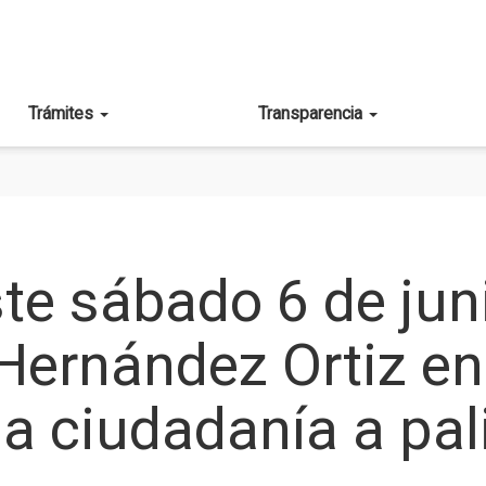
Trámites
Transparencia
BADO 6 DE JUNIO LA PISCINA MUNICIPAL CARLOS HERNÁND
te sábado 6 de jun
Hernández Ortiz e
la ciudadanía a pal