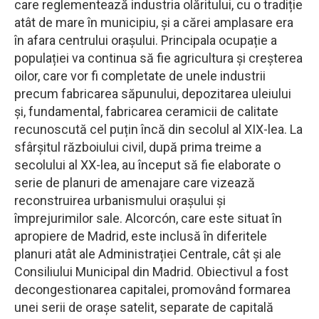
care reglementează industria olăritului, cu o tradiție
atât de mare în municipiu, și a cărei amplasare era
în afara centrului orașului. Principala ocupație a
populației va continua să fie agricultura și creșterea
oilor, care vor fi completate de unele industrii
precum fabricarea săpunului, depozitarea uleiului
și, fundamental, fabricarea ceramicii de calitate
recunoscută cel puțin încă din secolul al XIX-lea. La
sfârşitul războiului civil, după prima treime a
secolului al XX-lea, au început să fie elaborate o
serie de planuri de amenajare care vizează
reconstruirea urbanismului oraşului şi
împrejurimilor sale. Alcorcón, care este situat în
apropiere de Madrid, este inclusă în diferitele
planuri atât ale Administrației Centrale, cât și ale
Consiliului Municipal din Madrid. Obiectivul a fost
decongestionarea capitalei, promovând formarea
unei serii de orașe satelit, separate de capitală