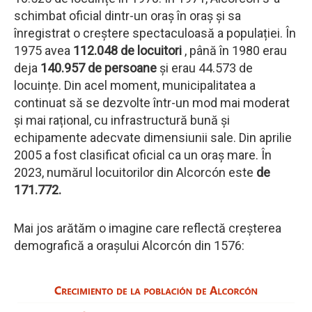
schimbat oficial dintr-un oraș în oraș și sa
înregistrat o creștere spectaculoasă a populației. În
1975 avea
112.048 de locuitori
, până în 1980 erau
deja
140.957 de persoane
și erau 44.573 de
locuințe. Din acel moment, municipalitatea a
continuat să se dezvolte într-un mod mai moderat
și mai rațional, cu infrastructură bună și
echipamente adecvate dimensiunii sale. Din aprilie
2005 a fost clasificat oficial ca un oraș mare. În
2023, numărul locuitorilor din Alcorcón este
de
171.772.
Mai jos arătăm o imagine care reflectă creșterea
demografică a orașului Alcorcón din 1576: