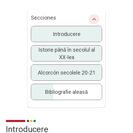
Secciones
chevron_right
Introducere
Istorie până în secolul al
XX-lea
Alcorcón secolele 20-21
Bibliografie aleasă
Introducere