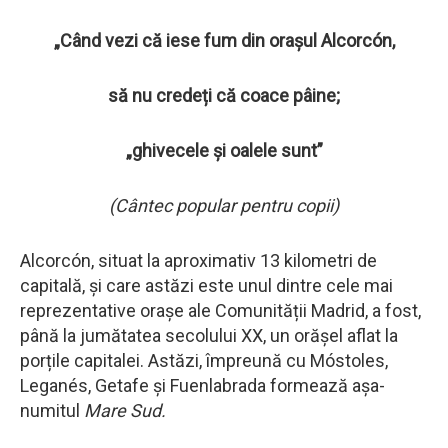
„Când vezi că iese fum din orașul Alcorcón,
să nu credeți că coace pâine;
„ghivecele și oalele sunt”
(Cântec popular pentru copii)
Alcorcón, situat la aproximativ 13 kilometri de
capitală, și care astăzi este unul dintre cele mai
reprezentative orașe ale Comunității Madrid, a fost,
până la jumătatea secolului XX, un orășel aflat la
porțile capitalei. Astăzi, împreună cu Móstoles,
Leganés, Getafe și Fuenlabrada formează așa-
numitul
Mare Sud.