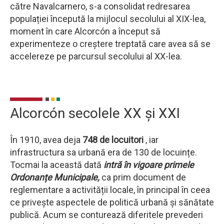
către Navalcarnero, s-a consolidat redresarea
populației începută la mijlocul secolului al XIX-lea,
moment în care Alcorcón a început să
experimenteze o creștere treptată care avea să se
accelereze pe parcursul secolului al XX-lea.
Alcorcón secolele XX și XXI
În 1910, avea deja
748 de locuitori
, iar
infrastructura sa urbană era de 130 de locuințe.
Tocmai la această dată
intră în vigoare primele
Ordonanțe Municipale,
ca prim document de
reglementare a activității locale, în principal în ceea
ce privește aspectele de politică urbană și sănătate
publică. Acum se conturează diferitele prevederi