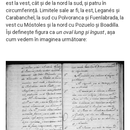
est la vest, cât și de la nord la sud, și patru în
circumferință. Limitele sale ar fi, la est, Leganés și
Carabanchel, la sud cu Polvoranca și Fuenlabrada, la
vest cu Móstoles și la nord cu Pozuelo și Boadilla.
Își definește figura ca
un oval lung și îngust
, așa
cum vedem în imaginea următoare: