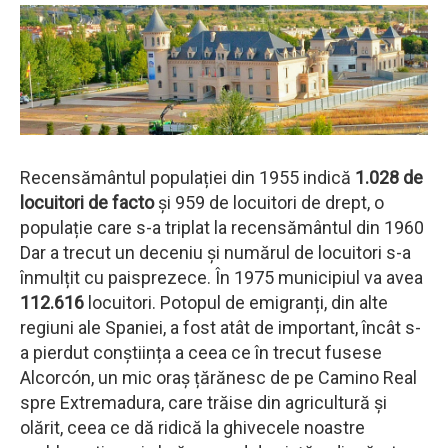
Recensământul populației din 1955 indică
1.028 de
locuitori de facto
și 959 de locuitori de drept, o
populație care s-a triplat la recensământul din 1960
Dar a trecut un deceniu și numărul de locuitori s-a
înmulțit cu paisprezece. În 1975 municipiul va avea
112.616
locuitori. Potopul de emigranți, din alte
regiuni ale Spaniei, a fost atât de important, încât s-
a pierdut conștiința a ceea ce în trecut fusese
Alcorcón, un mic oraș țărănesc de pe Camino Real
spre Extremadura, care trăise din agricultură și
olărit, ceea ce dă ridică la ghivecele noastre