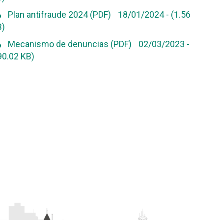
ad
Plan antifraude 2024 (PDF)
18/01/2024
-
(1.56
)
ad
Mecanismo de denuncias (PDF)
02/03/2023
-
90.02 KB)