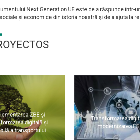
rumentului Next Generation UE este de a răspunde într-u
sociale și economice din istoria noastră și de a ajuta la
ROYECTOS
lementarea ZBE și
Transformarea digita
formarea digitală și
modernizarea EE
bilă a transportului