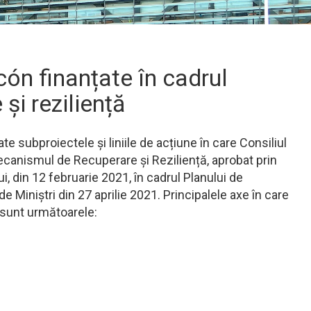
cón finanțate în cadrul
și reziliență
e subproiectele și liniile de acțiune în care Consiliul
 Mecanismul de Recuperare și Reziliență, aprobat prin
, din 12 februarie 2021, în cadrul Planului de
e Miniștri din 27 aprilie 2021. Principalele axe în care
 sunt următoarele: