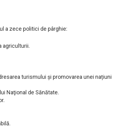
ul a zece politici de pârghie:
agriculturii.
redresarea turismului și promovarea unei națiuni
lui Naţional de Sănătate.
r.
bilă.