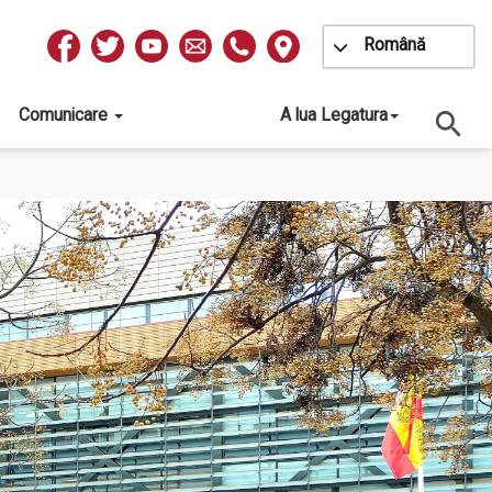
Toggle Dropdow
Română
Redes
Sociales
Comunicare
A lua Legatura