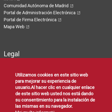
Comunidad Autónoma de Madrid
Portal de Administración Electrónica
Portal de Firma Electrónica
Mapa Web
Legal
Protección de Datos
Utilizamos cookies en este sitio web
Política de Privacidad
para mejorar su experiencia de
Aviso Legal
usuario.Al hacer clic en cualquier enlace
Disponibilidad
de este sitio web usted nos está dando
Declaración de Accesibilidad
su consentimiento para la instalación de
Política de Cookies
las mismas en su navegador.